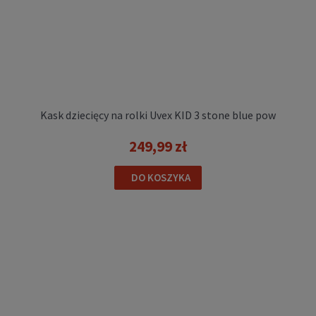
Kask dziecięcy na rolki Uvex KID 3 stone blue pow
249,99 zł
DO KOSZYKA