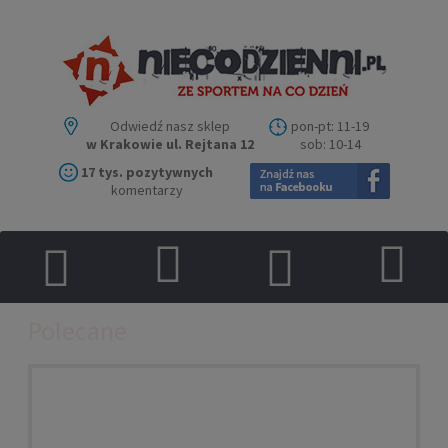
Odwiedź nasz sklep
pon-pt: 11-19
w Krakowie ul. Rejtana 12
sob: 10-14
17 tys. pozytywnych
komentarzy
Polecane