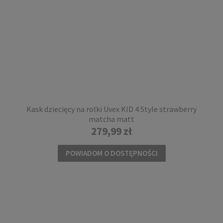
Kask dziecięcy na rolki Uvex KID 4 Style strawberry
matcha matt
279,99 zł
POWIADOM O DOSTĘPNOŚCI