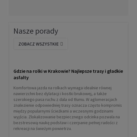
Nasze porady
ZOBACZ WSZYSTKIE
Gdzie na rolki w Krakowie? Najlepsze trasy i gładkie
asfalty
Komfortowa jazda na rolkach wymaga idealnie równej
nawierzchni bez dylatacji i kostki brukowej, a także
szerokiego pasa ruchu z dala od tłumu. W aglomeracjach
znalezienie odpowiedniej trasy oznacza często kompromis
między popularnymi ścieżkami a wczesnymi godzinami
wyjścia. Zlokalizowanie bezpiecznego odcinka pozwala na
bezstresową naukę podstaw i czerpanie pełnej radości z
rekreacji na świeżym powietrzu.