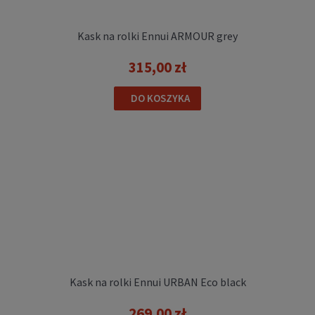
Kask na rolki Ennui ARMOUR grey
315,00 zł
DO KOSZYKA
Kask na rolki Ennui URBAN Eco black
269,00 zł