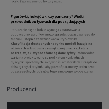
rolek. Zapraszamy do lektury wpisu.
Figurówki, hokejówki czy panczeny? Wielki
przewodnik po łyżwach dla początkujących
Poruszanie się po lodzie wymaga zastosowania
odpowiednio sprofilowanego sprzętu, dopasowanego do
techniki i stopnia zaawansowania użytkownika.
Klasyfikacja dostępnych na rynku modeli bazuje na
różnicach w budowie zewnętrznej oraz kształcie
ostrza, w jaki wyposażone są dane łyżwy
. Różnorodne
warianty projektowane są pod kątem konkretnych
dyscyplin sportowych i aktywności amatorskich. Przejdź do
dalszej części artykułu, aby poznać parametry techniczne
poszczególnych rodzajów tego zimowego wyposażenia.
Producenci