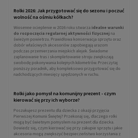
Rolki 2026: Jak przygotować się do sezonu i poczuć
wolność na ośmiu kółkach?
Wiosenne ocieplenie w 2026 roku stwarza
idealne warunki
do rozpoczęcia regularnej aktywności fizycznej
na
świeżym powietrzu. Prawidłowa konserwacja sprzętu oraz
dobór właściwych akcesoriów zapobiegają urazom
podczas przemierzania miejskich alejek. Świadome
zaplanowanie tras i skompletowanie stroju zwiększają
swobodę pokonywania kolejnych kilometrów. Przeczytaj
poniższy poradnik, aby kompleksowo przygotować się do
nadchodzących miesięcy spędzonych w ruchu.
Rolki jako pomysł na komunijny prezent - czym
kierować się przy ich wyborze?
Poszukujesz prezentu dla dziecka z okazji przyjęcia
Pierwszej Komunii Świętej? Przekonaj się, dlaczego rolki
mogą być świetnym pomysłem na prezent dla dziecka.
Dowiedz się, czym kierować się przy zakupie sprzętu i jakie
akcesoria mogą zwiększyć bezpieczeństwo korzystania z