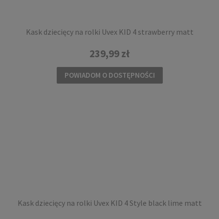
Kask dziecięcy na rolki Uvex KID 4 strawberry matt
239,99 zł
POWIADOM O DOSTĘPNOŚCI
Kask dziecięcy na rolki Uvex KID 4 Style black lime matt