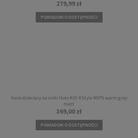
279,99 zł
POWIADOM O DOSTĘPNOŚCI
Kask dziecięcy na rolki Uvex KID 4 Style MIPS warm grey
matt
369,00 zł
POWIADOM O DOSTĘPNOŚCI