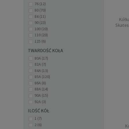
76
(12)
80
(70)
84
(11)
Kółk
90
(23)
Skates
100
(20)
110
(20)
125
(6)
TWARDOŚĆ KOŁA
Kółka 
80A
(17)
STREE
82A
(7)
84A
(13)
85A
(120)
86A
(8)
88A
(14)
90A
(15)
92A
(3)
ILOŚĆ KÓŁ
1
(7)
2
(6)
Kó