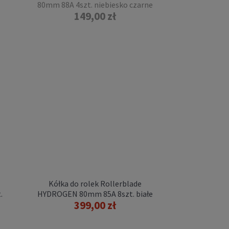
80mm 88A 4szt. niebiesko czarne
149,00 zł
Kółka do rolek Rollerblade
.
HYDROGEN 80mm 85A 8szt. białe
399,00 zł