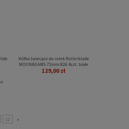
lide
Kółka świecące do rolek Rollerblade
MOONBEAMS 72mm 82A 4szt. białe
129,00 zł
zł
12
»