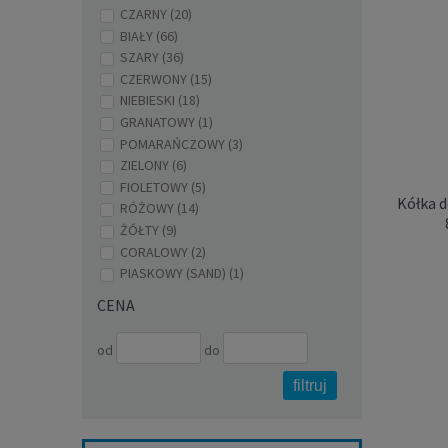
CZARNY
(20)
BIAŁY
(66)
SZARY
(36)
CZERWONY
(15)
NIEBIESKI
(18)
GRANATOWY
(1)
POMARAŃCZOWY
(3)
ZIELONY
(6)
FIOLETOWY
(5)
Kółka 
RÓŻOWY
(14)
ŻÓŁTY
(9)
CORALOWY
(2)
PIASKOWY (SAND)
(1)
CENA
od
do
filtruj