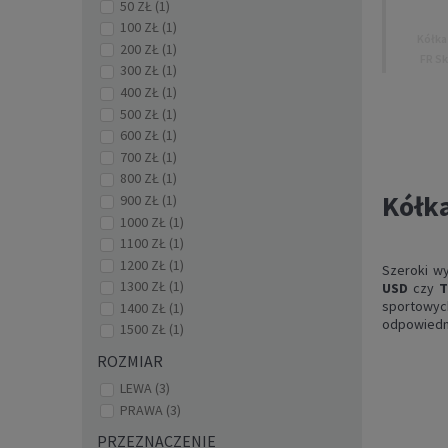
50 ZŁ
(1)
100 ZŁ
(1)
Kółka
200 ZŁ
(1)
FR S
300 ZŁ
(1)
85
400 ZŁ
(1)
500 ZŁ
(1)
600 ZŁ
(1)
700 ZŁ
(1)
800 ZŁ
(1)
Kółka
900 ZŁ
(1)
1000 ZŁ
(1)
1100 ZŁ
(1)
1200 ZŁ
(1)
Szeroki w
1300 ZŁ
(1)
USD
czy
T
sportowych
1400 ZŁ
(1)
odpowiedni
1500 ZŁ
(1)
ROZMIAR
LEWA
(3)
Kółk
SPI
PRAWA
(3)
PRZEZNACZENIE