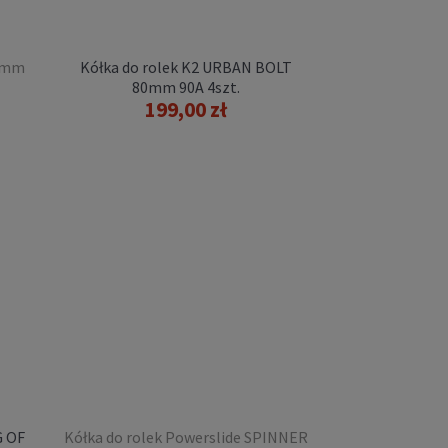
72mm
Kółka do rolek K2 URBAN BOLT
80mm 90A 4szt.
199,00 zł
G OF
Kółka do rolek Powerslide SPINNER