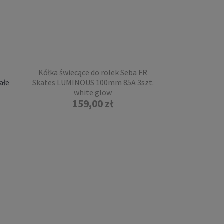
Kółka świecące do rolek Seba FR
ałe
Skates LUMINOUS 100mm 85A 3szt.
white glow
159,00 zł