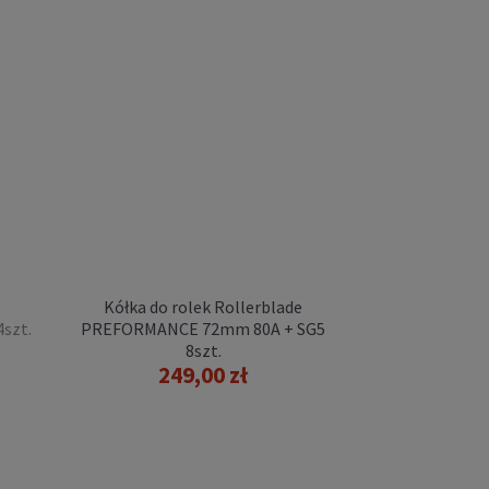
Kółka do rolek Rollerblade
szt.
PREFORMANCE 72mm 80A + SG5
8szt.
249,00 zł