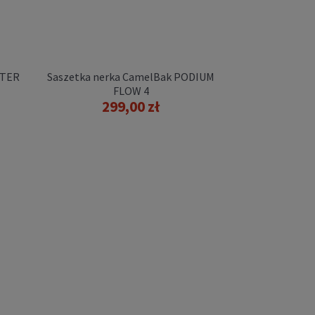
UTER
Saszetka nerka CamelBak PODIUM
FLOW 4
299,00 zł