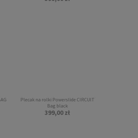
BAG
Plecak na rolki Powerslide CIRCUIT
Bag black
399,00 zł