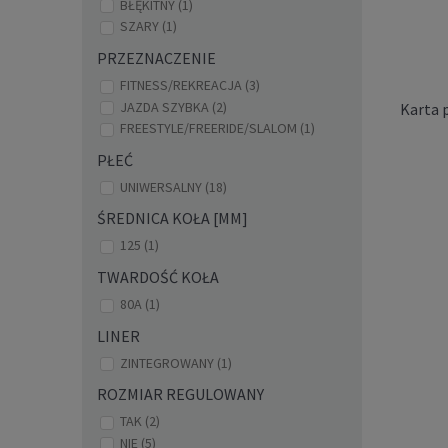
BŁĘKITNY
(1)
SZARY
(1)
PRZEZNACZENIE
FITNESS/REKREACJA
(3)
JAZDA SZYBKA
(2)
Karta 
FREESTYLE/FREERIDE/SLALOM
(1)
PŁEĆ
UNIWERSALNY
(18)
ŚREDNICA KOŁA [MM]
125
(1)
TWARDOŚĆ KOŁA
Torba
80A
(1)
LINER
ZINTEGROWANY
(1)
ROZMIAR REGULOWANY
TAK
(2)
NIE
(5)