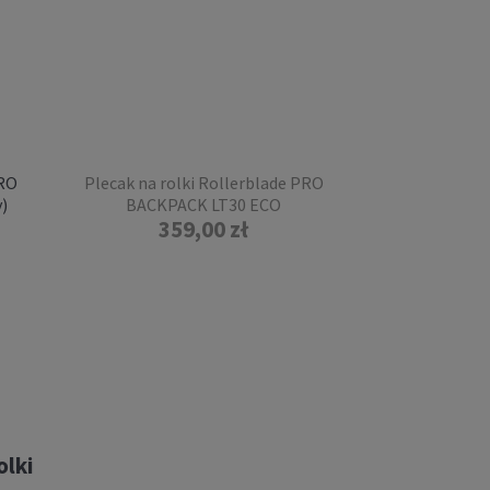
PRO
Plecak na rolki Rollerblade PRO
)
BACKPACK LT30 ECO
359,00 zł
olki