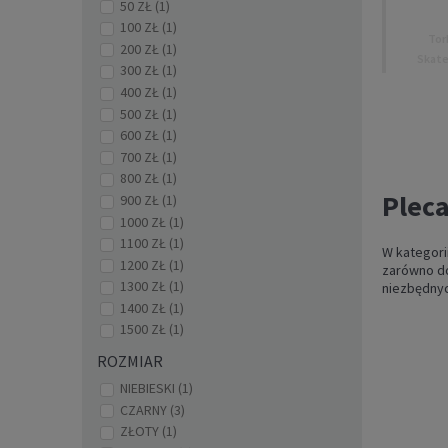
50 ZŁ
(1)
100 ZŁ
(1)
Tor
200 ZŁ
(1)
Skate 
300 ZŁ
(1)
400 ZŁ
(1)
500 ZŁ
(1)
600 ZŁ
(1)
700 ZŁ
(1)
800 ZŁ
(1)
Pleca
900 ZŁ
(1)
1000 ZŁ
(1)
1100 ZŁ
(1)
W kategori
1200 ZŁ
(1)
zarówno do
1300 ZŁ
(1)
niezbędnyc
1400 ZŁ
(1)
1500 ZŁ
(1)
ROZMIAR
NIEBIESKI
(1)
Uchw
rolek 
CZARNY
(3)
ZŁOTY
(1)