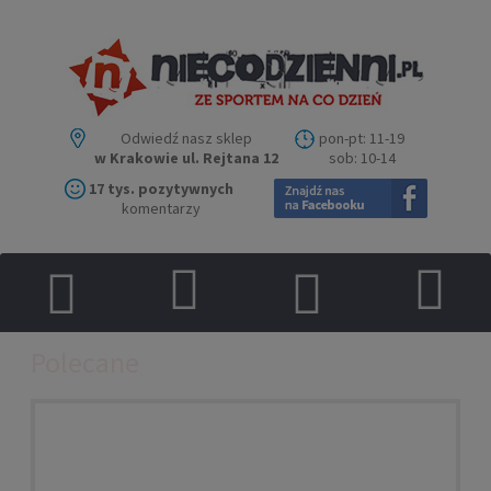
Odwiedź nasz sklep
pon-pt: 11-19
w Krakowie ul. Rejtana 12
sob: 10-14
17 tys. pozytywnych
komentarzy
Polecane