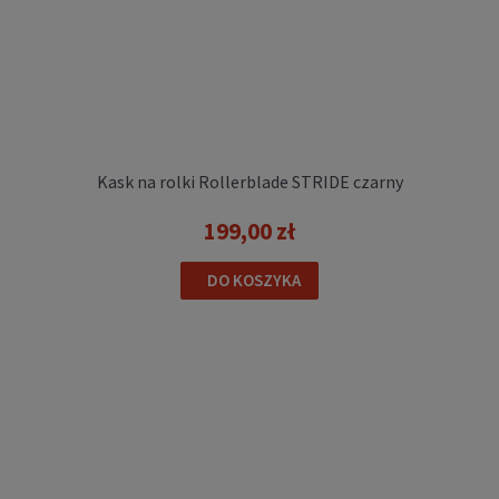
Kask na rolki Rollerblade STRIDE czarny
199,00 zł
DO KOSZYKA