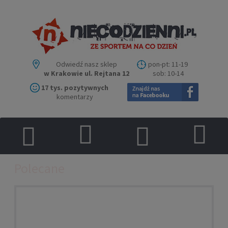
Odwiedź nasz sklep
pon-pt: 11-19
w Krakowie ul. Rejtana 12
sob: 10-14
17 tys. pozytywnych
komentarzy
Polecane