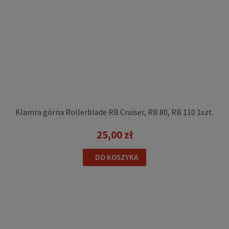
Klamra górna Rollerblade RB Cruiser, RB 80, RB 110 1szt.
25,00 zł
DO KOSZYKA