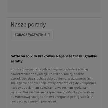
Nasze porady
ZOBACZ WSZYSTKIE
Gdzie na rolki w Krakowie? Najlepsze trasy i gładkie
asfalty
Komfortowa jazda na rolkach wymaga idealnie równej
nawierzchni bez dylatacji i kostki brukowej, a także
szerokiego pasa ruchu z dala od tłumu. W aglomeracjach
znalezienie odpowiedniej trasy oznacza często kompromis
między popularnymi ścieżkami a wczesnymi godzinami
wyjścia. Zlokalizowanie bezpiecznego odcinka pozwala na
bezstresową naukę podstaw i czerpanie pełnej radości z
rekreacji na świeżym powietrzu.