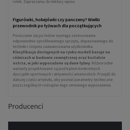
rolek. Zapraszamy do lektury wpisu.
Figurówki, hokejówki czy panczeny? Wielki
przewodnik po łyżwach dla początkujących
Poruszanie się po lodzie wymaga zastosowania
odpowiednio sprofilowanego sprzętu, dopasowanego do
techniki i stopnia zaawansowania użytkownika.
Klasyfikacja dostępnych na rynku modeli bazuje na
różnicach w budowie zewnętrznej oraz kształcie
ostrza, w jaki wyposażone są dane łyżwy
. Różnorodne
warianty projektowane są pod kątem konkretnych
dyscyplin sportowych i aktywności amatorskich. Przejdź do
dalszej części artykułu, aby poznać parametry techniczne
poszczególnych rodzajów tego zimowego wyposażenia.
Producenci