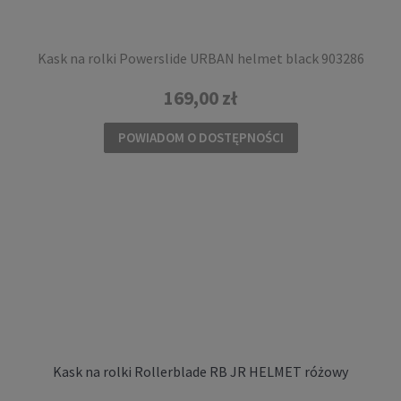
Kask na rolki Powerslide URBAN helmet black 903286
169,00 zł
POWIADOM O DOSTĘPNOŚCI
Kask na rolki Rollerblade RB JR HELMET różowy