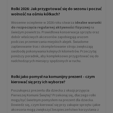
Rolki 2026: Jak przygotować się do sezonu i poczuć
wolność na ośmiu kółkach?
Wiosenne ocieplenie w 2026 roku stwarza
idealne warunki
do rozpoczęcia regularnej aktywności fizycznej
na
świeżym powietrzu. Prawidłowa konserwacja sprzętu oraz
dobór właściwych akcesoriów zapobiegają urazom
podczas przemierzania miejskich alejek. Świadome
zaplanowanie tras i skompletowanie stroju zwiększają
swobodę pokonywania kolejnych kilometrów. Przeczytaj
poniższy poradnik, aby kompleksowo przygotować się do
nadchodzących miesięcy spędzonych w ruchu.
Rolki jako pomysł na komunijny prezent - czym
kierować się przy ich wyborze?
Poszukujesz prezentu dla dziecka z okazji przyjęcia
Pierwszej Komunii Świętej? Przekonaj się, dlaczego rolki
mogą być świetnym pomysłem na prezent dla dziecka.
Dowiedz się, czym kierować się przy zakupie sprzętu i jakie
akcesoria mogą zwiększyć bezpieczeństwo korzystania z