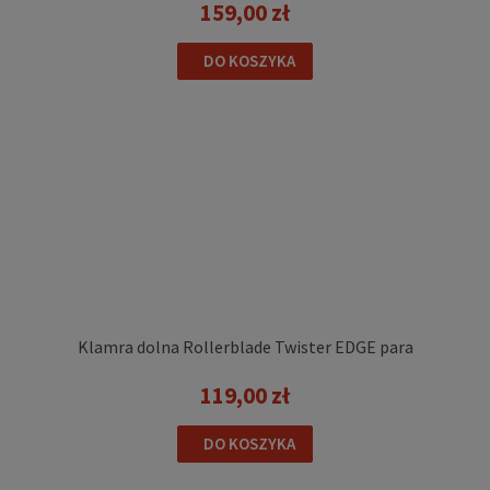
159,00 zł
DO KOSZYKA
Klamra dolna Rollerblade Twister EDGE para
119,00 zł
DO KOSZYKA