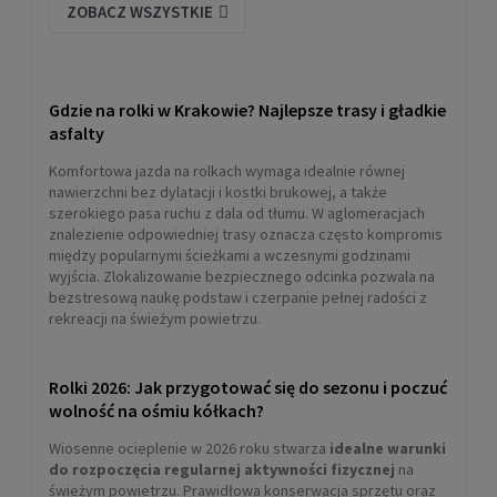
ZOBACZ WSZYSTKIE
Gdzie na rolki w Krakowie? Najlepsze trasy i gładkie
asfalty
Komfortowa jazda na rolkach wymaga idealnie równej
nawierzchni bez dylatacji i kostki brukowej, a także
szerokiego pasa ruchu z dala od tłumu. W aglomeracjach
znalezienie odpowiedniej trasy oznacza często kompromis
między popularnymi ścieżkami a wczesnymi godzinami
wyjścia. Zlokalizowanie bezpiecznego odcinka pozwala na
bezstresową naukę podstaw i czerpanie pełnej radości z
rekreacji na świeżym powietrzu.
Rolki 2026: Jak przygotować się do sezonu i poczuć
wolność na ośmiu kółkach?
Wiosenne ocieplenie w 2026 roku stwarza
idealne warunki
do rozpoczęcia regularnej aktywności fizycznej
na
świeżym powietrzu. Prawidłowa konserwacja sprzętu oraz