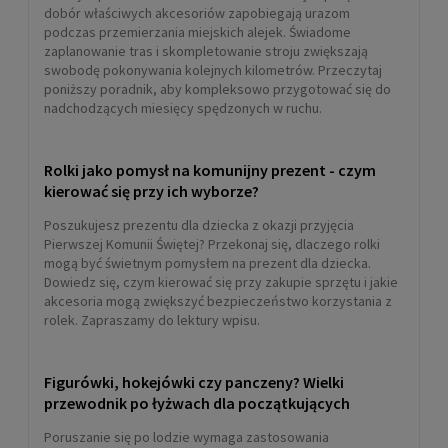
dobór właściwych akcesoriów zapobiegają urazom
podczas przemierzania miejskich alejek. Świadome
zaplanowanie tras i skompletowanie stroju zwiększają
swobodę pokonywania kolejnych kilometrów. Przeczytaj
poniższy poradnik, aby kompleksowo przygotować się do
nadchodzących miesięcy spędzonych w ruchu.
Rolki jako pomysł na komunijny prezent - czym
kierować się przy ich wyborze?
Poszukujesz prezentu dla dziecka z okazji przyjęcia
Pierwszej Komunii Świętej? Przekonaj się, dlaczego rolki
mogą być świetnym pomysłem na prezent dla dziecka.
Dowiedz się, czym kierować się przy zakupie sprzętu i jakie
akcesoria mogą zwiększyć bezpieczeństwo korzystania z
rolek. Zapraszamy do lektury wpisu.
Figurówki, hokejówki czy panczeny? Wielki
przewodnik po łyżwach dla początkujących
Poruszanie się po lodzie wymaga zastosowania