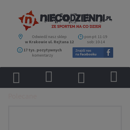
Odwiedź nasz sklep
pon-pt: 11-19
w Krakowie ul. Rejtana 12
sob: 10-14
17 tys. pozytywnych
komentarzy
Polecane