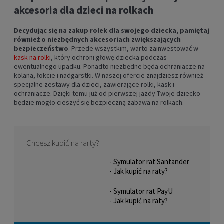
akcesoria dla dzieci na rolkach
Decydując się na zakup rolek dla swojego dziecka, pamiętaj
również o niezbędnych akcesoriach zwiększających
bezpieczeństwo
. Przede wszystkim, warto zainwestować w
kask na rolki
, który ochroni głowę dziecka podczas
ewentualnego upadku. Ponadto niezbędne będą ochraniacze na
kolana, łokcie i nadgarstki. W naszej ofercie znajdziesz również
specjalne zestawy dla dzieci, zawierające rolki, kask i
ochraniacze. Dzięki temu już od pierwszej jazdy Twoje dziecko
będzie mogło cieszyć się bezpieczną zabawą na rolkach.
Chcesz kupić na rarty?
- Symulator rat Santander
- Jak kupić na raty?
- Symulator rat PayU
- Jak kupić na raty?