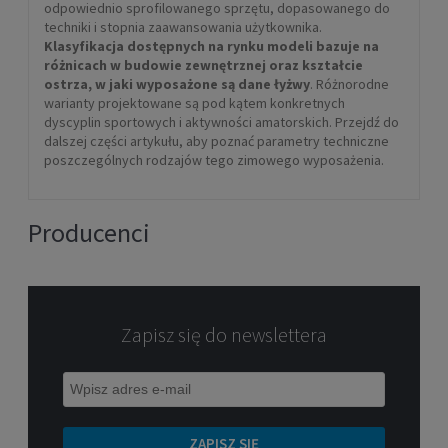
odpowiednio sprofilowanego sprzętu, dopasowanego do
techniki i stopnia zaawansowania użytkownika.
Klasyfikacja dostępnych na rynku modeli bazuje na
różnicach w budowie zewnętrznej oraz kształcie
ostrza, w jaki wyposażone są dane łyżwy
. Różnorodne
warianty projektowane są pod kątem konkretnych
dyscyplin sportowych i aktywności amatorskich. Przejdź do
dalszej części artykułu, aby poznać parametry techniczne
poszczególnych rodzajów tego zimowego wyposażenia.
Producenci
Zapisz się do newslettera
ZAPISZ SIĘ