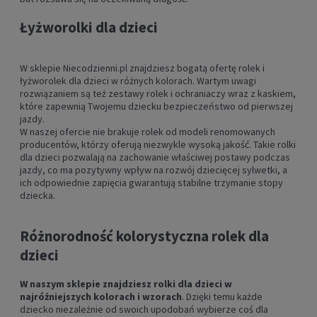
Łyżworolki dla dzieci
W sklepie Niecodzienni.pl znajdziesz bogatą ofertę rolek i
łyżworolek dla dzieci w różnych kolorach. Wartym uwagi
rozwiązaniem są też zestawy rolek i ochraniaczy wraz z kaskiem,
które zapewnią Twojemu dziecku bezpieczeństwo od pierwszej
jazdy.
W naszej ofercie nie brakuje rolek od modeli renomowanych
producentów, którzy oferują niezwykle wysoką jakość. Takie rolki
dla dzieci pozwalają na zachowanie właściwej postawy podczas
jazdy, co ma pozytywny wpływ na rozwój dziecięcej sylwetki, a
ich odpowiednie zapięcia gwarantują stabilne trzymanie stopy
dziecka.
Różnorodność kolorystyczna rolek dla
dzieci
W naszym sklepie znajdziesz rolki dla dzieci w
najróżniejszych kolorach i wzorach
. Dzięki temu każde
dziecko niezależnie od swoich upodobań wybierze coś dla