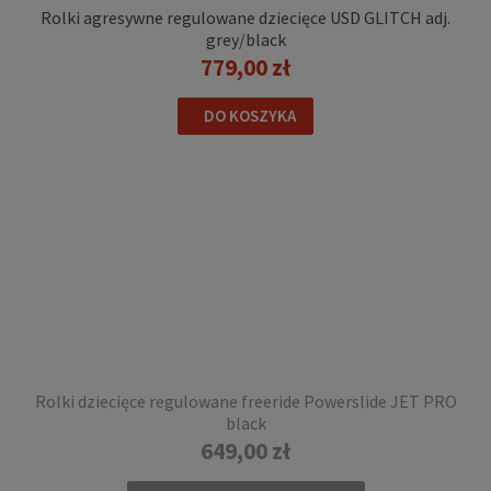
Rolki agresywne regulowane dziecięce USD GLITCH adj.
grey/black
779,00 zł
DO KOSZYKA
Rolki dziecięce regulowane freeride Powerslide JET PRO
black
649,00 zł