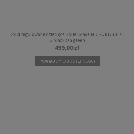
Rolki regulowane dziecięce Rollerblade MICROBLADE XT
G black sea green
499,00 zł
POWIADOM O DOSTĘPNOŚCI