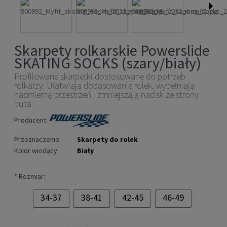
Skarpety rolkarskie Powerslide
SKATING SOCKS (szary/biały)
Profilowane skarpetki dostosowane do potrzeb
rolkarzy. Ułatwiają dopasowanie rolek, wypełniają
nadmierną przestrzeń i zmniejszają nacisk ze strony
buta
Producent:
Przeznaczenie:
Skarpety do rolek
Kolor wiodący:
Biały
*
Rozmiar:
34-37
38-41
42-45
46-49