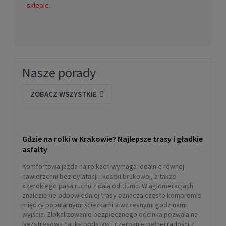
sklepie.
Buty plażowe Aquaspeed Aqua
Shoe Model 27B
43,00 zł
Nasze porady
DO KOSZYKA
ZOBACZ WSZYSTKIE
Gdzie na rolki w Krakowie? Najlepsze trasy i gładkie
asfalty
Komfortowa jazda na rolkach wymaga idealnie równej
nawierzchni bez dylatacji i kostki brukowej, a także
szerokiego pasa ruchu z dala od tłumu. W aglomeracjach
znalezienie odpowiedniej trasy oznacza często kompromis
między popularnymi ścieżkami a wczesnymi godzinami
wyjścia. Zlokalizowanie bezpiecznego odcinka pozwala na
Skarpety rolkarskie Rollerblade
bezstresową naukę podstaw i czerpanie pełnej radości z