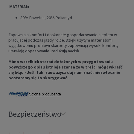
MATERIAŁ:
80% Bawełna, 20% Poliamyd
Zapewniają komfort i doskonałe gospodarowanie ciepłem w
pracującej podczas jazdy rolce. Dzięki użytym materiałom i
wyjątkowemu profilowi skarpety zapewniają wysoki komfort,
ułatwiają dopasowanie, redukują nacisk.
Mimo wszelkich starań dołożonych w przygotowaniu
powyższego opisu istnieje szansa że w treści mógł wkraść
się błąd - Jeśli taki zauważysz daj nam znać, niezwłocznie
postaramy się to skorygować.
Bezpieczeństwo