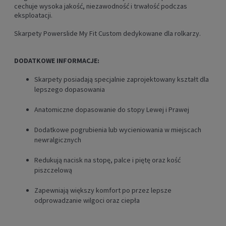
cechuje wysoka jakość, niezawodność i trwałość podczas
eksploatacji.
Skarpety Powerslide My Fit Custom dedykowane dla rolkarzy.
DODATKOWE INFORMACJE:
Skarpety posiadają specjalnie zaprojektowany kształt dla
lepszego dopasowania
Anatomiczne dopasowanie do stopy Lewej i Prawej
Dodatkowe pogrubienia lub wycieniowania w miejscach
newralgicznych
Redukują nacisk na stopę, palce i piętę oraz kość
piszczelową
Zapewniają większy komfort po przez lepsze
odprowadzanie wilgoci oraz ciepła