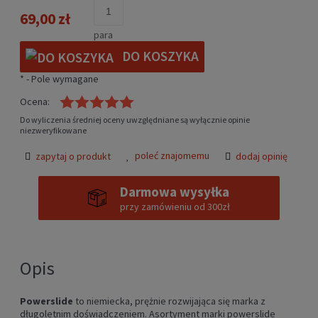
69,00 zł
para
DO KOSZYKA
*
- Pole wymagane
Ocena:
Do wyliczenia średniej oceny uwzględniane są wyłącznie opinie
niezweryfikowane
poleć znajomemu
zapytaj o produkt
dodaj opinię
Darmowa wysyłka
przy zamówieniu od 300zł
Opis
Powerslide
to niemiecka, prężnie rozwijająca się marka z
długoletnim doświadczeniem. Asortyment marki powerslide