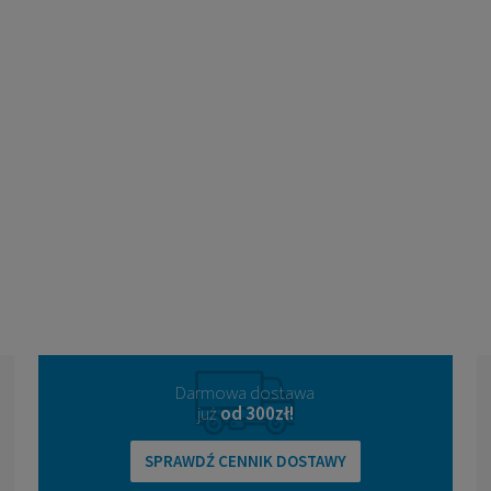
Darmowa dostawa
już
od 300zł!
SPRAWDŹ CENNIK DOSTAWY