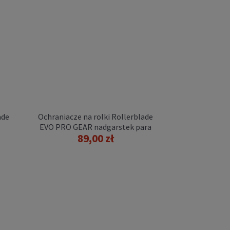
ade
Ochraniacze na rolki Rollerblade
EVO PRO GEAR nadgarstek para
89,00 zł