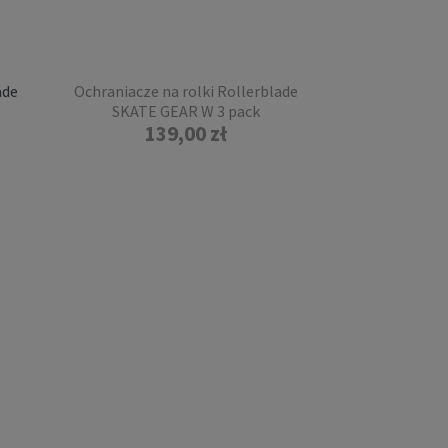
ade
Ochraniacze na rolki Rollerblade
SKATE GEAR W 3 pack
139,00 zł