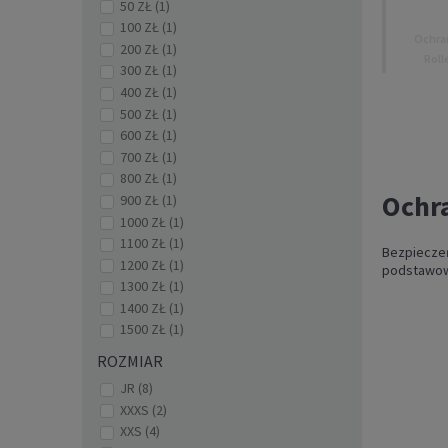
50 ZŁ
(1)
100 ZŁ
(1)
Ochran
200 ZŁ
(1)
Roll
300 ZŁ
(1)
400 ZŁ
(1)
500 ZŁ
(1)
600 ZŁ
(1)
700 ZŁ
(1)
800 ZŁ
(1)
Ochra
900 ZŁ
(1)
1000 ZŁ
(1)
1100 ZŁ
(1)
Bezpieczeń
1200 ZŁ
(1)
podstawowe
1300 ZŁ
(1)
1400 ZŁ
(1)
1500 ZŁ
(1)
ROZMIAR
JR
(8)
O
Power
XXXS
(2)
XXS
(4)