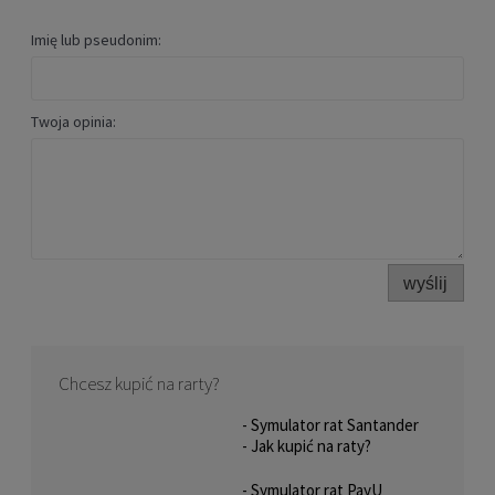
Imię lub pseudonim:
Twoja opinia:
wyślij
Chcesz kupić na rarty?
- Symulator rat Santander
- Jak kupić na raty?
- Symulator rat PayU