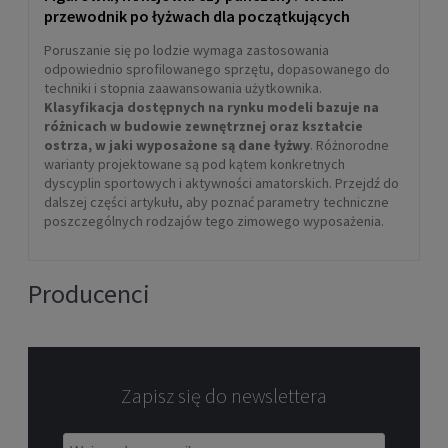
przewodnik po łyżwach dla początkujących
Poruszanie się po lodzie wymaga zastosowania
odpowiednio sprofilowanego sprzętu, dopasowanego do
techniki i stopnia zaawansowania użytkownika.
Klasyfikacja dostępnych na rynku modeli bazuje na
różnicach w budowie zewnętrznej oraz kształcie
ostrza, w jaki wyposażone są dane łyżwy
. Różnorodne
warianty projektowane są pod kątem konkretnych
dyscyplin sportowych i aktywności amatorskich. Przejdź do
dalszej części artykułu, aby poznać parametry techniczne
poszczególnych rodzajów tego zimowego wyposażenia.
Producenci
Zapisz się do newslettera