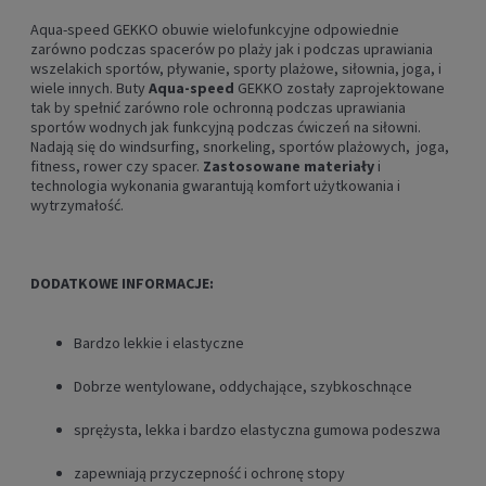
Aqua-speed GEKKO obuwie wielofunkcyjne odpowiednie
zarówno podczas spacerów po plaży jak i podczas uprawiania
wszelakich sportów, pływanie, sporty plażowe, siłownia, joga, i
wiele innych. Buty
Aqua-speed
GEKKO zostały zaprojektowane
tak by spełnić zarówno role ochronną podczas uprawiania
sportów wodnych jak funkcyjną podczas ćwiczeń na siłowni.
Nadają się do windsurfing, snorkeling, sportów plażowych, joga,
fitness, rower czy spacer.
Zastosowane materiały
i
technologia wykonania gwarantują komfort użytkowania i
wytrzymałość.
DODATKOWE INFORMACJE:
Bardzo lekkie i elastyczne
Dobrze wentylowane, oddychające, szybkoschnące
sprężysta, lekka i bardzo elastyczna gumowa podeszwa
zapewniają przyczepność i ochronę stopy