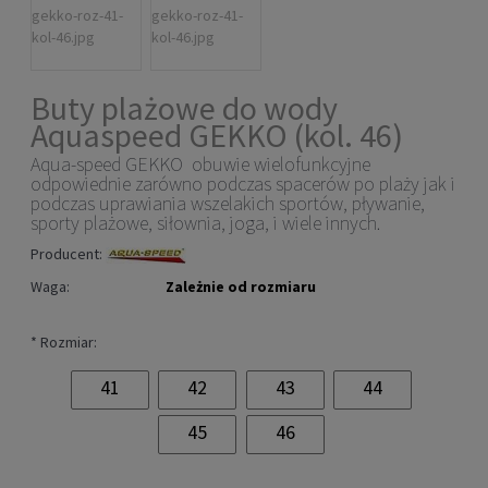
Buty plażowe do wody
Aquaspeed GEKKO (kol. 46)
Aqua-speed GEKKO obuwie wielofunkcyjne
odpowiednie zarówno podczas spacerów po plaży jak i
podczas uprawiania wszelakich sportów, pływanie,
sporty plażowe, siłownia, joga, i wiele innych.
Producent:
Waga:
Zależnie od rozmiaru
*
Rozmiar:
41
42
43
44
45
46