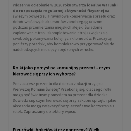
Wiosenne ocieplenie w 2026 roku stwarza
idealne warunki
do rozpoczęcia regularnej aktywności fizycznej
na
świeżym powietrzu. Prawidłowa konserwacja sprzętu oraz
dobór właściwych akcesoriów zapobiegają urazom
podczas przemierzania miejskich alejek. Świadome
zaplanowanie tras i skompletowanie stroju zwiększają
swobodę pokonywania kolejnych kilometrów. Przeczytaj
poniższy poradnik, aby kompleksowo przygotować się do
nadchodzących miesięcy spędzonych w ruchu.
Rolki jako pomysł na komunijny prezent - czym
kierować się przy ich wyborze?
Poszukujesz prezentu dla dziecka z okazji przyjęcia
Pierwszej Komunii Świętej? Przekonaj się, dlaczego rolki
mogą być świetnym pomysłem na prezent dla dziecka.
Dowiedz się, czym kierować się przy zakupie sprzętu i jakie
akcesoria mogą zwiększyć bezpieczeństwo korzystania z
rolek. Zapraszamy do lektury wpisu.
Figurówki, hokejówki czy panczeny? Wielki