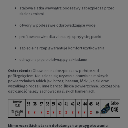
stalowa siatka wewnątrz podeszwy zabezpiecza przed
skaleczeniami
otwory w podeszwie odprowadzające wodę
profilowana wkładka z lekkiej i sprężystej pianki
zapięcie na rzep gwarantuje komfort użytkowania
uchwyt na pięcie ułatwiający zakładanie
Ostrzeżenie:
Obuwie nie zabezpiecza w pełni przed
poślizgnięciem. Nie zaleca się używania obuwia na mokrych
powierzchniach takich jak: brzegi basenu, łódki, kajaki oraz
wszelkiego rodzaju inne bardzo śliskie powierzchnie. Szczególną
ostrożność należy zachować na śliskich kamieniach.
Mimo wszelkich starań dołożonych w przygotowaniu