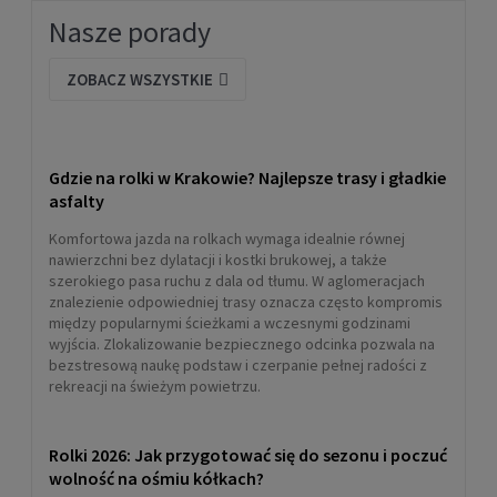
Nasze porady
ZOBACZ WSZYSTKIE
Gdzie na rolki w Krakowie? Najlepsze trasy i gładkie
asfalty
Komfortowa jazda na rolkach wymaga idealnie równej
nawierzchni bez dylatacji i kostki brukowej, a także
szerokiego pasa ruchu z dala od tłumu. W aglomeracjach
znalezienie odpowiedniej trasy oznacza często kompromis
między popularnymi ścieżkami a wczesnymi godzinami
wyjścia. Zlokalizowanie bezpiecznego odcinka pozwala na
bezstresową naukę podstaw i czerpanie pełnej radości z
rekreacji na świeżym powietrzu.
Rolki 2026: Jak przygotować się do sezonu i poczuć
wolność na ośmiu kółkach?