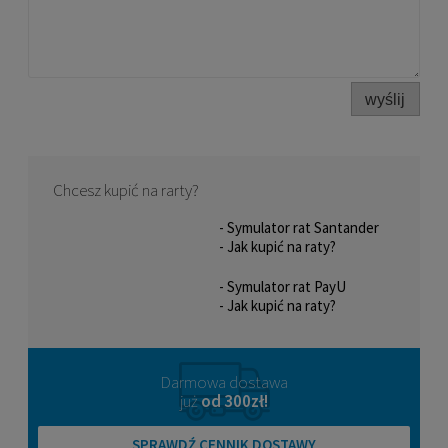
wyślij
Chcesz kupić na rarty?
- Symulator rat Santander
- Jak kupić na raty?
- Symulator rat PayU
- Jak kupić na raty?
Darmowa dostawa
już
od 300zł!
SPRAWDŹ CENNIK DOSTAWY