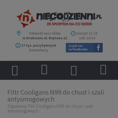
Odwiedź nasz sklep
pon-pt: 11-19
w Krakowie ul. Rejtana 12
sob: 10-14
17 tys. pozytywnych
komentarzy
Filtr Cooligans N99 do chust i szali
antysmogowych
Zapasowy Filtr Cooligans N99 do chust i szali
antysmogowych.