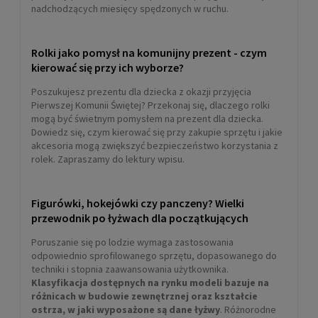
nadchodzących miesięcy spędzonych w ruchu.
Rolki jako pomysł na komunijny prezent - czym
kierować się przy ich wyborze?
Poszukujesz prezentu dla dziecka z okazji przyjęcia
Pierwszej Komunii Świętej? Przekonaj się, dlaczego rolki
mogą być świetnym pomysłem na prezent dla dziecka.
Dowiedz się, czym kierować się przy zakupie sprzętu i jakie
akcesoria mogą zwiększyć bezpieczeństwo korzystania z
rolek. Zapraszamy do lektury wpisu.
Figurówki, hokejówki czy panczeny? Wielki
przewodnik po łyżwach dla początkujących
Poruszanie się po lodzie wymaga zastosowania
odpowiednio sprofilowanego sprzętu, dopasowanego do
techniki i stopnia zaawansowania użytkownika.
Klasyfikacja dostępnych na rynku modeli bazuje na
różnicach w budowie zewnętrznej oraz kształcie
ostrza, w jaki wyposażone są dane łyżwy
. Różnorodne