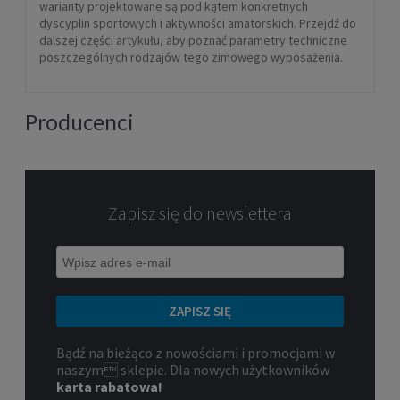
warianty projektowane są pod kątem konkretnych
dyscyplin sportowych i aktywności amatorskich. Przejdź do
dalszej części artykułu, aby poznać parametry techniczne
poszczególnych rodzajów tego zimowego wyposażenia.
Producenci
Zapisz się do newslettera
ZAPISZ SIĘ
Bądź na bieżąco z nowościami i promocjami w
naszym sklepie. Dla nowych użytkowników
karta rabatowa!