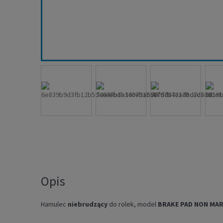
Opis
Hamulec
niebrudzący
do rolek, model
BRAKE PAD NON MA