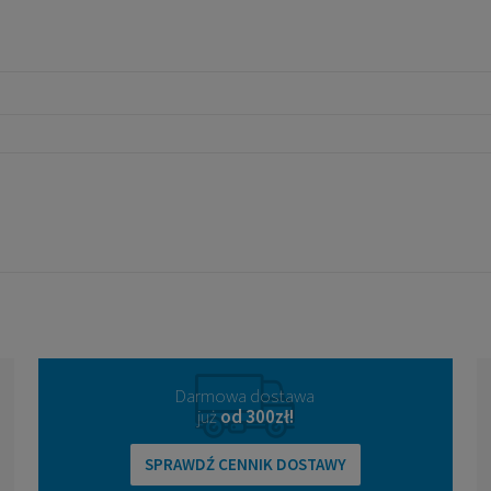
Darmowa dostawa
już
od 300zł!
SPRAWDŹ CENNIK DOSTAWY