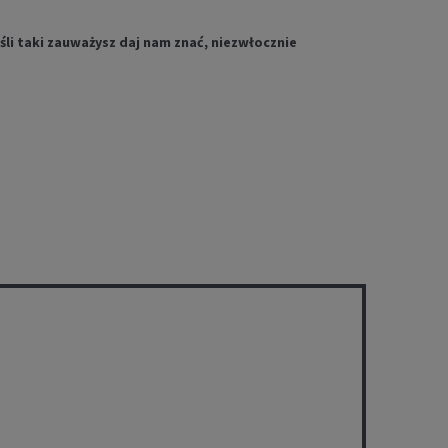
li taki zauważysz daj nam znać, niezwłocznie