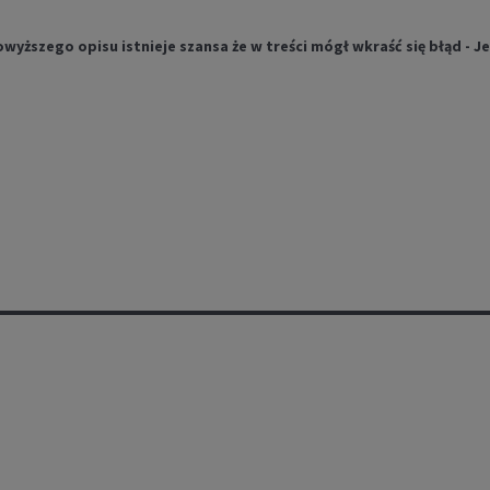
szego opisu istnieje szansa że w treści mógł wkraść się błąd - Jeś