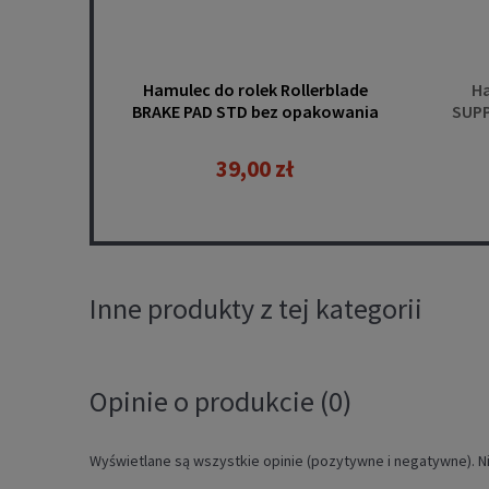
Hamulec do rolek Rollerblade
Ha
BRAKE PAD STD bez opakowania
SUPP
1szt.
(Mac
39,00 zł
Inne produkty z tej kategorii
Opinie o produkcie (0)
Wyświetlane są wszystkie opinie (pozytywne i negatywne). Ni