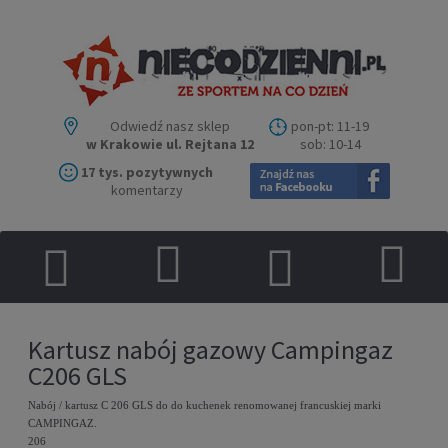
Odwiedź nasz sklep
pon-pt: 11-19
w Krakowie ul. Rejtana 12
sob: 10-14
17 tys. pozytywnych
komentarzy
Kartusz nabój gazowy Campingaz
C206 GLS
Nabój / kartusz C 206 GLS do do kuchenek renomowanej francuskiej marki
CAMPINGAZ.
206