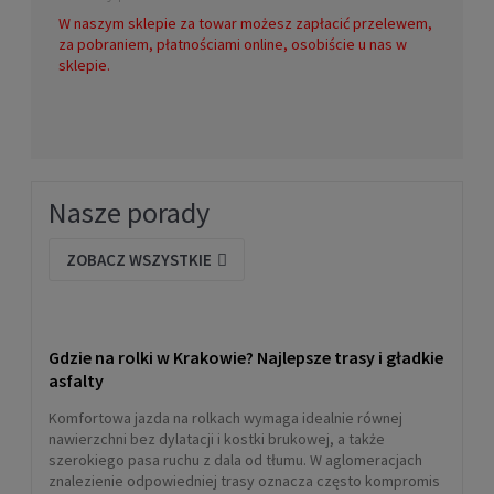
W naszym sklepie za towar możesz zapłacić przelewem,
za pobraniem, płatnościami online, osobiście u nas w
sklepie.
Nasze porady
ZOBACZ WSZYSTKIE
Gdzie na rolki w Krakowie? Najlepsze trasy i gładkie
asfalty
Komfortowa jazda na rolkach wymaga idealnie równej
nawierzchni bez dylatacji i kostki brukowej, a także
szerokiego pasa ruchu z dala od tłumu. W aglomeracjach
znalezienie odpowiedniej trasy oznacza często kompromis