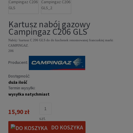
Kartusz nabój gazowy
Campingaz C206 GLS
Nabój / kartusz C 206 GLS do do kuchenek renomowanej francuskiej marki
CAMPINGAZ.
206
Producent:
Dostępność:
duża ilość
Termin wysyłki:
wysyłka natychmiast
15,90 zł
szt.
DO KOSZYKA