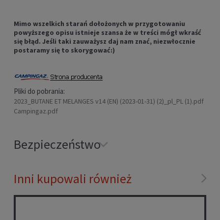
Mimo wszelkich starań dołożonych w przygotowaniu
powyższego opisu istnieje szansa że w treści mógł wkraść
się błąd. Jeśli taki zauważysz daj nam znać, niezwłocznie
postaramy się to skorygować:)
Pliki do pobrania:
2023_BUTANE ET MELANGES v14 (EN) (2023-01-31) (2)_pl_PL (1).pdf
Campingaz.pdf
Bezpieczeństwo
Inni kupowali również