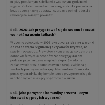
między popularnymi ścieżkami a wczesnymi godzinami
wyjścia. Zlokalizowanie bezpiecznego odcinka pozwala na
bezstresową naukę podstaw i czerpanie pełnej radości z
rekreacji na świeżym powietrzu.
Rolki 2026: Jak przygotować się do sezonu i poczuć
wolność na ośmiu kółkach?
Wiosenne ocieplenie w 2026 roku stwarza
idealne warunki
do rozpoczęcia regularnej aktywności fizycznej
na
świeżym powietrzu. Prawidłowa konserwacja sprzętu oraz
dobór właściwych akcesoriów zapobiegają urazom
podczas przemierzania miejskich alejek. Świadome
zaplanowanie tras i skompletowanie stroju zwiększają
swobodę pokonywania kolejnych kilometrów. Przeczytaj
poniższy poradnik, aby kompleksowo przygotować się do
nadchodzących miesięcy spędzonych w ruchu.
Rolki jako pomysł na komunijny prezent - czym
kierować się przy ich wyborze?