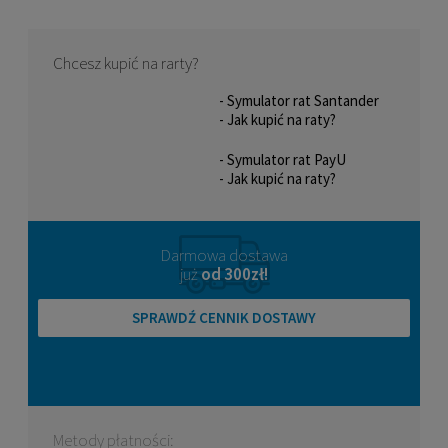
Chcesz kupić na rarty?
- Symulator rat Santander
- Jak kupić na raty?
- Symulator rat PayU
- Jak kupić na raty?
Darmowa dostawa
już
od 300zł!
SPRAWDŹ CENNIK DOSTAWY
Metody płatności: