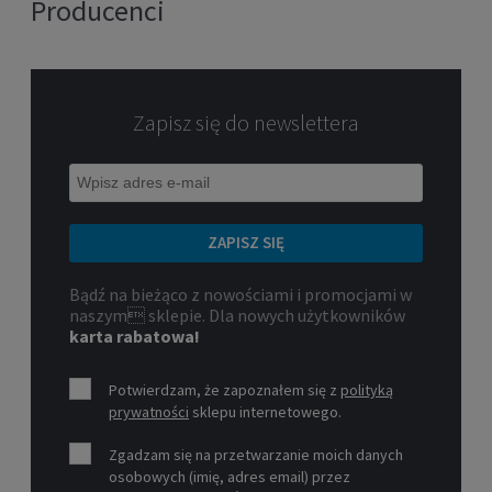
Producenci
Zapisz się do newslettera
ZAPISZ SIĘ
Bądź na bieżąco z nowościami i promocjami w
naszym sklepie. Dla nowych użytkowników
karta rabatowa!
Potwierdzam, że zapoznałem się z
polityką
prywatności
sklepu internetowego.
Zgadzam się na przetwarzanie moich danych
osobowych (imię, adres email) przez