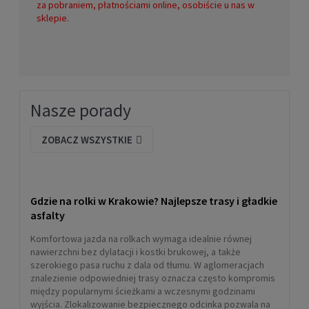
za pobraniem, płatnościami online, osobiście u nas w
sklepie.
Nasze porady
ZOBACZ WSZYSTKIE
Gdzie na rolki w Krakowie? Najlepsze trasy i gładkie
asfalty
Komfortowa jazda na rolkach wymaga idealnie równej
nawierzchni bez dylatacji i kostki brukowej, a także
szerokiego pasa ruchu z dala od tłumu. W aglomeracjach
znalezienie odpowiedniej trasy oznacza często kompromis
między popularnymi ścieżkami a wczesnymi godzinami
wyjścia. Zlokalizowanie bezpiecznego odcinka pozwala na