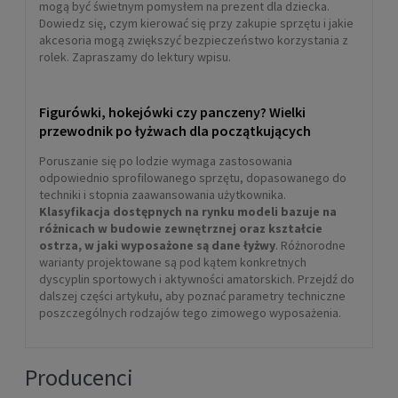
mogą być świetnym pomysłem na prezent dla dziecka.
Dowiedz się, czym kierować się przy zakupie sprzętu i jakie
akcesoria mogą zwiększyć bezpieczeństwo korzystania z
rolek. Zapraszamy do lektury wpisu.
Figurówki, hokejówki czy panczeny? Wielki
przewodnik po łyżwach dla początkujących
Poruszanie się po lodzie wymaga zastosowania
odpowiednio sprofilowanego sprzętu, dopasowanego do
techniki i stopnia zaawansowania użytkownika.
Klasyfikacja dostępnych na rynku modeli bazuje na
różnicach w budowie zewnętrznej oraz kształcie
ostrza, w jaki wyposażone są dane łyżwy
. Różnorodne
warianty projektowane są pod kątem konkretnych
dyscyplin sportowych i aktywności amatorskich. Przejdź do
dalszej części artykułu, aby poznać parametry techniczne
poszczególnych rodzajów tego zimowego wyposażenia.
Producenci