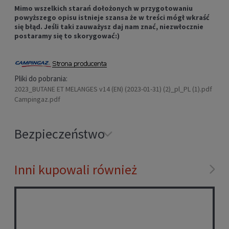
Mimo wszelkich starań dołożonych w przygotowaniu
powyższego opisu istnieje szansa że w treści mógł wkraść
się błąd. Jeśli taki zauważysz daj nam znać, niezwłocznie
postaramy się to skorygować:)
Pliki do pobrania:
2023_BUTANE ET MELANGES v14 (EN) (2023-01-31) (2)_pl_PL (1).pdf
Campingaz.pdf
Bezpieczeństwo
Inni kupowali również