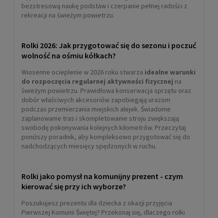
bezstresową naukę podstaw i czerpanie pełnej radości z
rekreacji na świeżym powietrzu.
Rolki 2026: Jak przygotować się do sezonu i poczuć
wolność na ośmiu kółkach?
Wiosenne ocieplenie w 2026 roku stwarza
idealne warunki
do rozpoczęcia regularnej aktywności fizycznej
na
świeżym powietrzu. Prawidłowa konserwacja sprzętu oraz
dobór właściwych akcesoriów zapobiegają urazom
podczas przemierzania miejskich alejek. Świadome
zaplanowanie tras i skompletowanie stroju zwiększają
swobodę pokonywania kolejnych kilometrów. Przeczytaj
poniższy poradnik, aby kompleksowo przygotować się do
nadchodzących miesięcy spędzonych w ruchu.
Rolki jako pomysł na komunijny prezent - czym
kierować się przy ich wyborze?
Poszukujesz prezentu dla dziecka z okazji przyjęcia
Pierwszej Komunii Świętej? Przekonaj się, dlaczego rolki