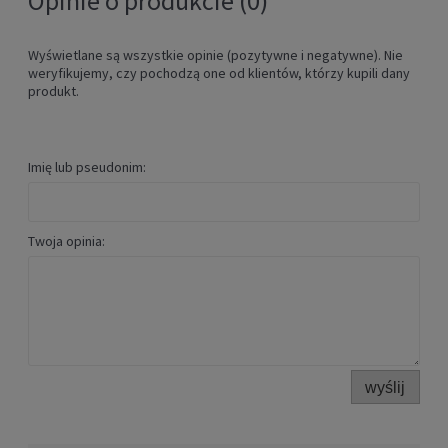
Opinie o produkcie (0)
Wyświetlane są wszystkie opinie (pozytywne i negatywne). Nie
weryfikujemy, czy pochodzą one od klientów, którzy kupili dany
produkt.
Imię lub pseudonim:
Twoja opinia:
wyślij