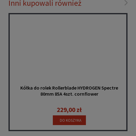
Inni kupowali również
Kółka do rolek Rollerblade HYDROGEN Spectre
80mm 85A 4szt. cornflower
229,00 zł
DO KOSZYKA