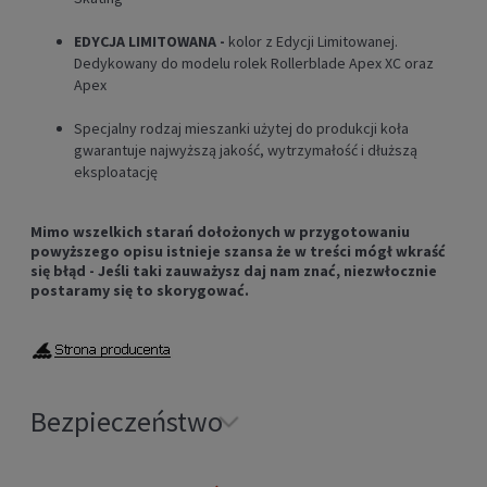
EDYCJA LIMITOWANA -
kolor z Edycji Limitowanej.
Dedykowany do
modelu rolek Rollerblade Apex XC
oraz
Apex
Specjalny rodzaj mieszanki użytej do produkcji koła
gwarantuje najwyższą jakość, wytrzymałość i dłuższą
eksploatację
Mimo wszelkich starań dołożonych w przygotowaniu
powyższego opisu istnieje szansa że w treści mógł wkraść
się błąd - Jeśli taki zauważysz daj nam znać, niezwłocznie
postaramy się to skorygować.
Bezpieczeństwo