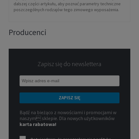
dalszej części artykułu, aby poznać parametry techniczne
poszczególnych rodzajów tego zimowego wyposażenia.
Producenci
Zapisz się do newslettera
ZAPISZ SIĘ
Bądź na bieżąco z nowościami i promocjami w
naszym sklepie. Dla nowych użytkowników
karta rabatowa!