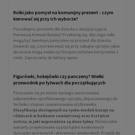
Rolki jako pomysł na komunijny prezent - czym
kierować się przy ich wyborze?
Poszukujesz prezentu dla dziecka z okazji przyjęcia
Pierwszej Komunii Świętej? Przekonaj się, dlaczego rolki
mogą być świetnym pomysłem na prezent dla dziecka.
Dowiedz się, czym kierować się przy zakupie sprzętu i jakie
akcesoria mogą zwiększyć bezpieczeństwo korzystania z
rolek. Zapraszamy do lektury wpisu.
Figurówki, hokejówki czy panczeny? Wielki
przewodnik po łyżwach dla początkujących
Poruszanie się po lodzie wymaga zastosowania
odpowiednio sprofilowanego sprzętu, dopasowanego do
techniki i stopnia zaawansowania użytkownika.
Klasyfikacja dostępnych na rynku modeli bazuje na
różnicach w budowie zewnętrznej oraz kształcie
ostrza, w jaki wyposażone są dane łyżwy
. Różnorodne
warianty projektowane są pod kątem konkretnych
dyscyplin sportowych i aktywności amatorskich. Przejdź do