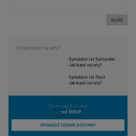
wyślij
Chcesz kupić na rarty?
- Symulator rat Santander
- Jak kupić na raty?
- Symulator rat PayU
- Jak kupić na raty?
Darmowa dostawa
już
od 300zł!
SPRAWDŹ CENNIK DOSTAWY