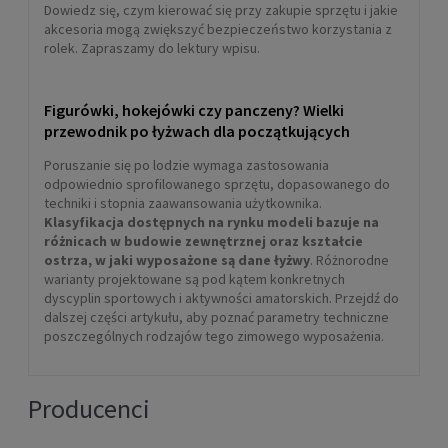
Dowiedz się, czym kierować się przy zakupie sprzętu i jakie
akcesoria mogą zwiększyć bezpieczeństwo korzystania z
rolek. Zapraszamy do lektury wpisu.
Figurówki, hokejówki czy panczeny? Wielki
przewodnik po łyżwach dla początkujących
Poruszanie się po lodzie wymaga zastosowania
odpowiednio sprofilowanego sprzętu, dopasowanego do
techniki i stopnia zaawansowania użytkownika.
Klasyfikacja dostępnych na rynku modeli bazuje na
różnicach w budowie zewnętrznej oraz kształcie
ostrza, w jaki wyposażone są dane łyżwy
. Różnorodne
warianty projektowane są pod kątem konkretnych
dyscyplin sportowych i aktywności amatorskich. Przejdź do
dalszej części artykułu, aby poznać parametry techniczne
poszczególnych rodzajów tego zimowego wyposażenia.
Producenci