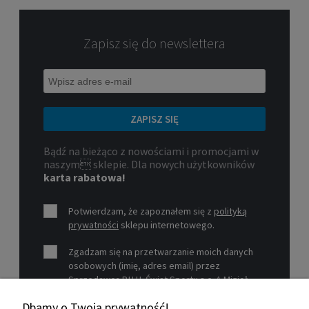
Zapisz się do newslettera
ZAPISZ SIĘ
Bądź na bieżąco z nowościami i promocjami w
naszym sklepie. Dla nowych użytkowników
karta rabatowa!
Potwierdzam, że zapoznałem się z
polityką
prywatności
sklepu internetowego.
Zgadzam się na przetwarzanie moich danych
osobowych (imię, adres email) przez
Sprzedawcę P.H.U. Świat Sportu s.c. A.Mizioł,
P.Mizioł, ul. Rejtana 12, 30-510 Kraków, NIP 679-
Dbamy o Twoją prywatność!
19-26-977 w celu marketingowym.