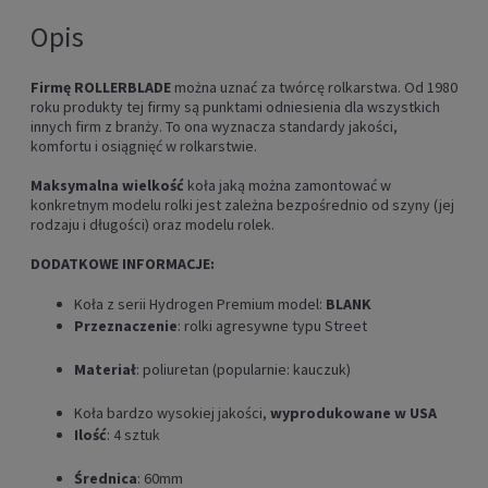
Opis
Firmę ROLLERBLADE
można uznać za twórcę rolkarstwa. Od 1980
roku produkty tej firmy są punktami odniesienia dla wszystkich
innych firm z branży. To ona wyznacza standardy jakości,
komfortu i osiągnięć w rolkarstwie.
Maksymalna wielkość
koła jaką można zamontować w
konkretnym modelu rolki jest zależna bezpośrednio od szyny (jej
rodzaju i długości) oraz modelu rolek.
DODATKOWE INFORMACJE:
Koła z serii Hydrogen Premium model:
BLANK
Przeznaczenie
: rolki agresywne typu Street
Materiał
: poliuretan (popularnie: kauczuk)
Koła bardzo wysokiej jakości,
wyprodukowane w USA
Ilość
: 4 sztuk
Średnica
: 60mm