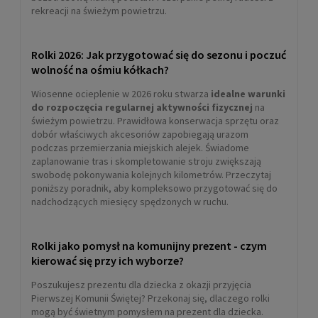
rekreacji na świeżym powietrzu.
Rolki 2026: Jak przygotować się do sezonu i poczuć
wolność na ośmiu kółkach?
Wiosenne ocieplenie w 2026 roku stwarza
idealne warunki
do rozpoczęcia regularnej aktywności fizycznej
na
świeżym powietrzu. Prawidłowa konserwacja sprzętu oraz
dobór właściwych akcesoriów zapobiegają urazom
podczas przemierzania miejskich alejek. Świadome
zaplanowanie tras i skompletowanie stroju zwiększają
swobodę pokonywania kolejnych kilometrów. Przeczytaj
poniższy poradnik, aby kompleksowo przygotować się do
nadchodzących miesięcy spędzonych w ruchu.
Rolki jako pomysł na komunijny prezent - czym
kierować się przy ich wyborze?
Poszukujesz prezentu dla dziecka z okazji przyjęcia
Pierwszej Komunii Świętej? Przekonaj się, dlaczego rolki
mogą być świetnym pomysłem na prezent dla dziecka.