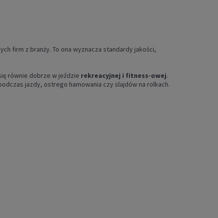
nych firm z branży. To ona wyznacza standardy jakości,
się równie dobrze w jeździe
rekreacyjnej i fitness-owej
.
podczas jazdy, ostrego hamowania czy slajdów na rolkach.