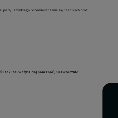
ej jazdy, szybkiego przemieszczania się na rolkach oraz
li taki zauważysz daj nam znać, niezwłocznie