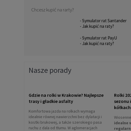
Chcesz kupić na rarty?
- Symulator rat Santander
- Jak kupić na raty?
- Symulator rat PayU
- Jak kupić na raty?
Nasze porady
Gdzie na rolki w Krakowie? Najlepsze
Rolki 20
trasy i gładkie asfalty
sezonu 
kółkach
Komfortowa jazda na rolkach wymaga
idealnie równej nawierzchni bez dylatacji i
Wiosenne 
kostki brukowej, a także szerokiego pasa
idealne 
ruchu z dala od tłumu. W aglomeracjach
regularn