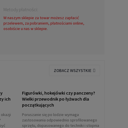
Metody płatności:
W naszym sklepie za towar możesz zapłacić
przelewem, za pobraniem, płatnościami online,
osobiście u nas w sklepie.
ZOBACZ WSZYSTKIE
ny
Figurówki, hokejówki czy panczeny?
zy ich
Wielki przewodnik po łyżwach dla
początkujących
 okazji
Poruszanie się po lodzie wymaga
?
zastosowania odpowiednio sprofilowanego
być
sprzętu, dopasowanego do techniki i stopnia