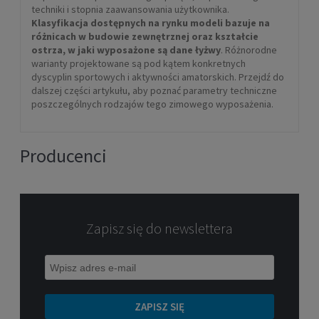
techniki i stopnia zaawansowania użytkownika.
Klasyfikacja dostępnych na rynku modeli bazuje na
różnicach w budowie zewnętrznej oraz kształcie
ostrza, w jaki wyposażone są dane łyżwy
. Różnorodne
warianty projektowane są pod kątem konkretnych
dyscyplin sportowych i aktywności amatorskich. Przejdź do
dalszej części artykułu, aby poznać parametry techniczne
poszczególnych rodzajów tego zimowego wyposażenia.
Producenci
Zapisz się do newslettera
ZAPISZ SIĘ