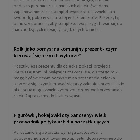
podczas przemierzania miejskich alejek. Świadome
zaplanowanie tras i skompletowanie stroju zwiększają
swobodę pokonywania kolejnych kilometrów. Przeczytaj
poniższy poradnik, aby kompleksowo przygotować się do
nadchodzących miesięcy spędzonych w ruchu.
Rolki jako pomysł na komunijny prezent - czym
kierować się przy ich wyborze?
Poszukujesz prezentu dla dziecka z okazji przyjęcia
Pierwszej Komunii Świętej? Przekonaj się, dlaczego rolki
mogą być świetnym pomysłem na prezent dla dziecka.
Dowiedz się, czym kierować się przy zakupie sprzętu i jakie
akcesoria mogą zwiększyć bezpieczeństwo korzystania z
rolek. Zapraszamy do lektury wpisu.
Figurówki, hokejówki czy panczeny? Wielki
przewodnik po łyżwach dla początkujących
Poruszanie się po lodzie wymaga zastosowania
odpowiednio sprofilowanego sprzętu, dopasowanego do