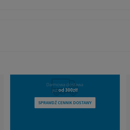
Darmowa dostawa
już
od 300zł!
SPRAWDŹ CENNIK DOSTAWY