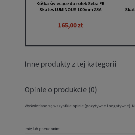
Kółka świecące do rolek Seba FR
Skates LUMINOUS 100mm 85A
Skat
3szt. canary
165,00 zł
Inne produkty z tej kategorii
Opinie o produkcie (0)
Wyświetlane są wszystkie opinie (pozytywne i negatywne). Ni
Imię lub pseudonim: