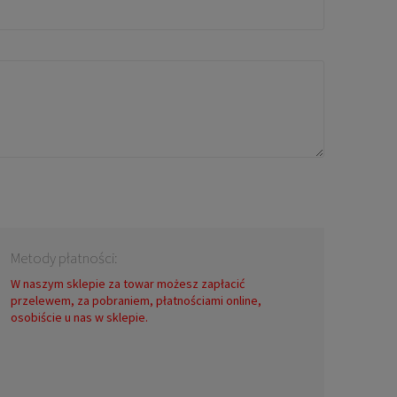
Metody płatności:
W naszym sklepie za towar możesz zapłacić
przelewem, za pobraniem, płatnościami online,
osobiście u nas w sklepie.