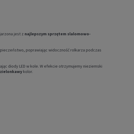
jarzona jest z
najlepszym sprzętem slalomowo-
ezpieczeństwo, poprawiając widoczność rolkarza podczas
ając diody LED w kole. W efekcie otrzymujemy nieziemski
zielonkawy
kolor.