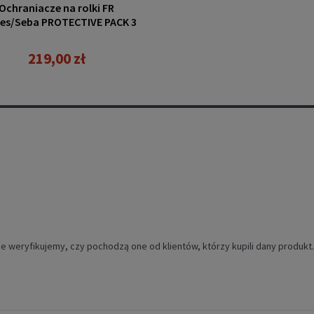
Ochraniacze na rolki FR
es/Seba PROTECTIVE PACK 3
pack black
219,00 zł
e weryfikujemy, czy pochodzą one od klientów, którzy kupili dany produkt.