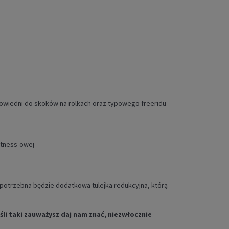
odpowiedni do skoków na rolkach oraz typowego freeridu
Fitness-owej
 potrzebna będzie dodatkowa tulejka redukcyjna, którą
li taki zauważysz daj nam znać, niezwłocznie