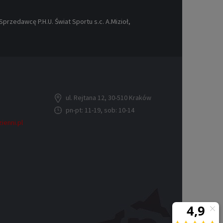
rzedawcę P.H.U. Świat Sportu s.c. A.Mizioł,
ul. Rejtana 12, 30-510 Kraków
pn-pt: 11-19, sob: 10-14
ienni.pl