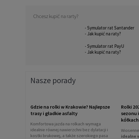
Chcesz kupić na rarty?
- Symulator rat Santander
- Jak kupić na raty?
- Symulator rat PayU
- Jak kupić na raty?
Nasze porady
Gdzie na rolki w Krakowie? Najlepsze
Rolki 20
trasy i gładkie asfalty
sezonu 
kółkach
Komfortowa jazda na rolkach wymaga
idealnie równej nawierzchni bez dylatacji i
Wiosenne 
kostki brukowej, a także szerokiego pasa
idealne 