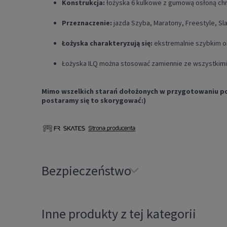
Konstrukcja:
łożyska 6 kulkowe z gumową osłoną ch
Przeznaczenie:
jazda Szyba, Maratony, Freestyle, Sl
Łożyska charakteryzują się:
ekstremalnie szybkim o
Łożyska ILQ można stosować zamiennie ze wszystkimi
Mimo wszelkich starań dołożonych w przygotowaniu powy
postaramy się to skorygować:)
Bezpieczeństwo
Inne produkty z tej kategorii