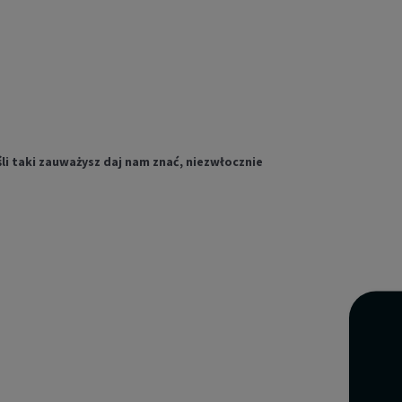
li taki zauważysz daj nam znać, niezwłocznie