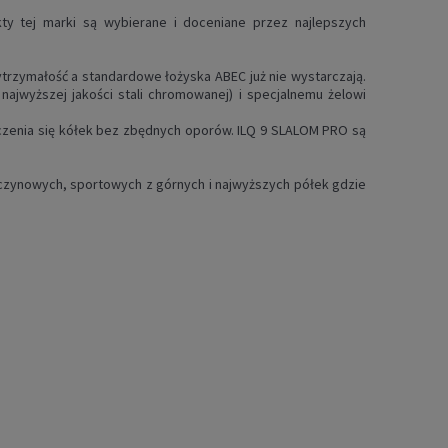
ty tej marki są wybierane i doceniane przez najlepszych
trzymałość a standardowe łożyska ABEC już nie wystarczają.
najwyższej jakości stali chromowanej) i specjalnemu żelowi
czenia się kółek bez zbędnych oporów. ILQ 9 SLALOM PRO są
zynowych, sportowych z górnych i najwyższych półek gdzie