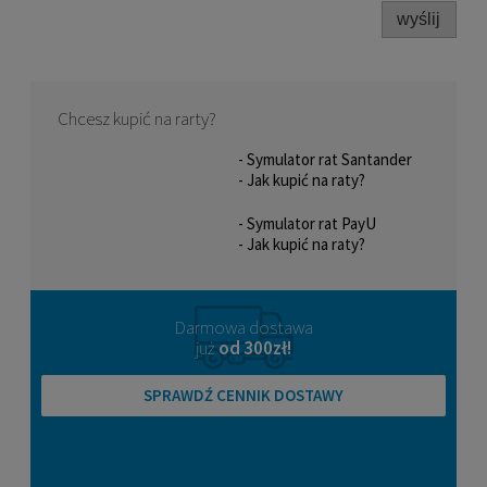
wyślij
Chcesz kupić na rarty?
- Symulator rat Santander
- Jak kupić na raty?
- Symulator rat PayU
- Jak kupić na raty?
Darmowa dostawa
już
od 300zł!
SPRAWDŹ CENNIK DOSTAWY