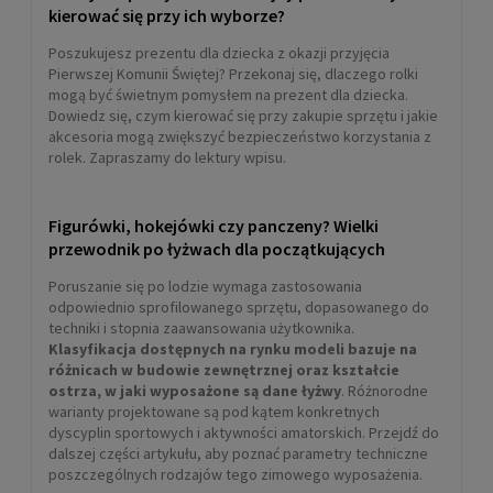
kierować się przy ich wyborze?
Poszukujesz prezentu dla dziecka z okazji przyjęcia
Pierwszej Komunii Świętej? Przekonaj się, dlaczego rolki
mogą być świetnym pomysłem na prezent dla dziecka.
Dowiedz się, czym kierować się przy zakupie sprzętu i jakie
akcesoria mogą zwiększyć bezpieczeństwo korzystania z
rolek. Zapraszamy do lektury wpisu.
Figurówki, hokejówki czy panczeny? Wielki
przewodnik po łyżwach dla początkujących
Poruszanie się po lodzie wymaga zastosowania
odpowiednio sprofilowanego sprzętu, dopasowanego do
techniki i stopnia zaawansowania użytkownika.
Klasyfikacja dostępnych na rynku modeli bazuje na
różnicach w budowie zewnętrznej oraz kształcie
ostrza, w jaki wyposażone są dane łyżwy
. Różnorodne
warianty projektowane są pod kątem konkretnych
dyscyplin sportowych i aktywności amatorskich. Przejdź do
dalszej części artykułu, aby poznać parametry techniczne
poszczególnych rodzajów tego zimowego wyposażenia.