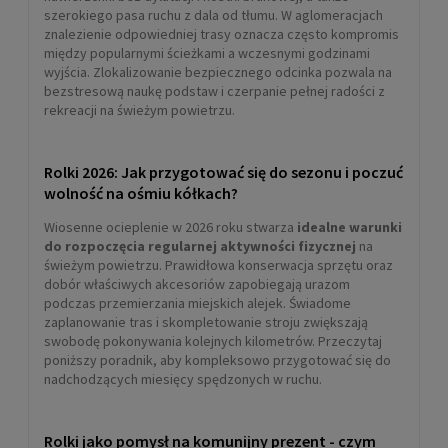
szerokiego pasa ruchu z dala od tłumu. W aglomeracjach
znalezienie odpowiedniej trasy oznacza często kompromis
między popularnymi ścieżkami a wczesnymi godzinami
wyjścia. Zlokalizowanie bezpiecznego odcinka pozwala na
bezstresową naukę podstaw i czerpanie pełnej radości z
rekreacji na świeżym powietrzu.
Rolki 2026: Jak przygotować się do sezonu i poczuć
wolność na ośmiu kółkach?
Wiosenne ocieplenie w 2026 roku stwarza
idealne warunki
do rozpoczęcia regularnej aktywności fizycznej
na
świeżym powietrzu. Prawidłowa konserwacja sprzętu oraz
dobór właściwych akcesoriów zapobiegają urazom
podczas przemierzania miejskich alejek. Świadome
zaplanowanie tras i skompletowanie stroju zwiększają
swobodę pokonywania kolejnych kilometrów. Przeczytaj
poniższy poradnik, aby kompleksowo przygotować się do
nadchodzących miesięcy spędzonych w ruchu.
Rolki jako pomysł na komunijny prezent - czym