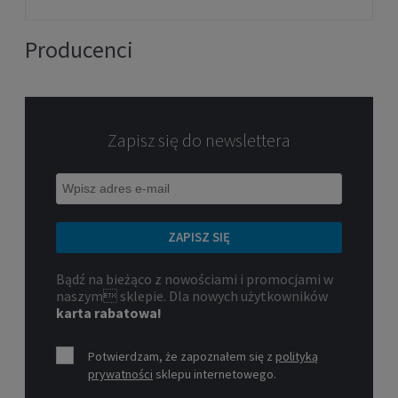
Producenci
Zapisz się do newslettera
ZAPISZ SIĘ
Bądź na bieżąco z nowościami i promocjami w
naszym sklepie. Dla nowych użytkowników
karta rabatowa!
Potwierdzam, że zapoznałem się z
polityką
prywatności
sklepu internetowego.