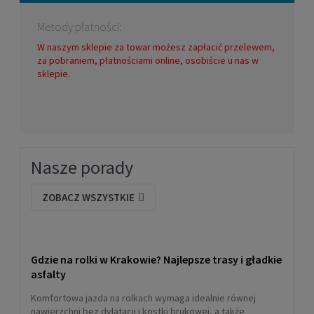
Metody płatności:
W naszym sklepie za towar możesz zapłacić przelewem,
za pobraniem, płatnościami online, osobiście u nas w
sklepie.
Nasze porady
ZOBACZ WSZYSTKIE
Gdzie na rolki w Krakowie? Najlepsze trasy i gładkie
asfalty
Komfortowa jazda na rolkach wymaga idealnie równej
nawierzchni bez dylatacji i kostki brukowej, a także