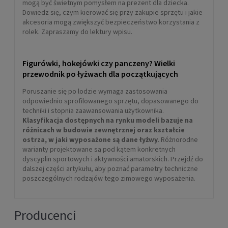
mogą być świetnym pomysłem na prezent dla dziecka.
Dowiedz się, czym kierować się przy zakupie sprzętu i jakie
akcesoria mogą zwiększyć bezpieczeństwo korzystania z
rolek. Zapraszamy do lektury wpisu.
Figurówki, hokejówki czy panczeny? Wielki
przewodnik po łyżwach dla początkujących
Poruszanie się po lodzie wymaga zastosowania
odpowiednio sprofilowanego sprzętu, dopasowanego do
techniki i stopnia zaawansowania użytkownika.
Klasyfikacja dostępnych na rynku modeli bazuje na
różnicach w budowie zewnętrznej oraz kształcie
ostrza, w jaki wyposażone są dane łyżwy
. Różnorodne
warianty projektowane są pod kątem konkretnych
dyscyplin sportowych i aktywności amatorskich. Przejdź do
dalszej części artykułu, aby poznać parametry techniczne
poszczególnych rodzajów tego zimowego wyposażenia.
Producenci