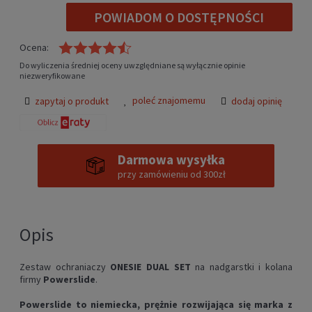
POWIADOM O DOSTĘPNOŚCI
Ocena:
Do wyliczenia średniej oceny uwzględniane są wyłącznie opinie
niezweryfikowane
poleć znajomemu
zapytaj o produkt
dodaj opinię
Darmowa wysyłka
przy zamówieniu od 300zł
Opis
Zestaw ochraniaczy
ONESIE DUAL SET
na nadgarstki i kolana
firmy
Powerslide
.
Powerslide to niemiecka, prężnie rozwijająca się marka z