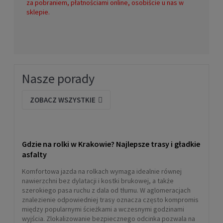
za pobraniem, płatnościami online, osobiście u nas w
sklepie.
Nasze porady
ZOBACZ WSZYSTKIE
Gdzie na rolki w Krakowie? Najlepsze trasy i gładkie
asfalty
Komfortowa jazda na rolkach wymaga idealnie równej
nawierzchni bez dylatacji i kostki brukowej, a także
szerokiego pasa ruchu z dala od tłumu. W aglomeracjach
znalezienie odpowiedniej trasy oznacza często kompromis
między popularnymi ścieżkami a wczesnymi godzinami
wyjścia. Zlokalizowanie bezpiecznego odcinka pozwala na