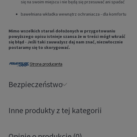
się na swoim miejscu i nie będą się przesuwać ani spadać
bawełniana wkładka wewnątrz ochraniacza - dla komfortu
Mimo wszelkich starań dołożonych w przygotowaniu
powyższego opisu istnieje szansa że w treści mógł wkraść
się błąd - Jeśli taki zauważysz daj nam znać, niezwłocznie
postaramy się to skorygować.
Bezpieczeństwo
Inne produkty z tej kategorii
Opinie o produkcie (0)