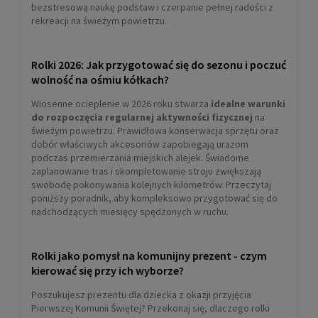
bezstresową naukę podstaw i czerpanie pełnej radości z
rekreacji na świeżym powietrzu.
Rolki 2026: Jak przygotować się do sezonu i poczuć
wolność na ośmiu kółkach?
Wiosenne ocieplenie w 2026 roku stwarza
idealne warunki
do rozpoczęcia regularnej aktywności fizycznej
na
świeżym powietrzu. Prawidłowa konserwacja sprzętu oraz
dobór właściwych akcesoriów zapobiegają urazom
podczas przemierzania miejskich alejek. Świadome
zaplanowanie tras i skompletowanie stroju zwiększają
swobodę pokonywania kolejnych kilometrów. Przeczytaj
poniższy poradnik, aby kompleksowo przygotować się do
nadchodzących miesięcy spędzonych w ruchu.
Rolki jako pomysł na komunijny prezent - czym
kierować się przy ich wyborze?
Poszukujesz prezentu dla dziecka z okazji przyjęcia
Pierwszej Komunii Świętej? Przekonaj się, dlaczego rolki