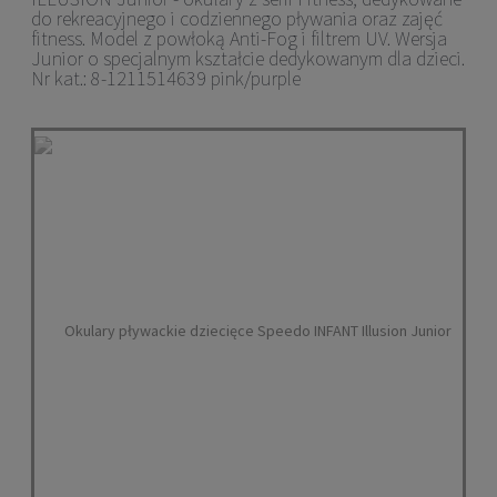
do rekreacyjnego i codziennego pływania oraz zajęć
fitness
. Model z powłoką Anti-Fog i filtrem UV
. Wersja
Junior o specjalnym kształcie dedykowanym dla dzieci.
Nr kat.:
8-1211514639 pink/purple