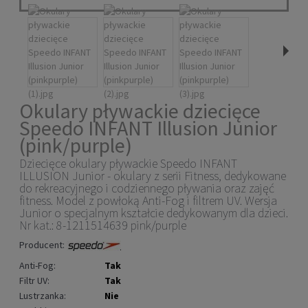
Okulary pływackie dziecięce
Speedo INFANT Illusion Junior
(pink/purple)
Dziecięce okulary pływackie Speedo INFANT
ILLUSION Junior - okulary z serii Fitness,
dedykowane
do rekreacyjnego i codziennego pływania oraz zajęć
fitness
. Model z powłoką Anti-Fog i filtrem UV
. Wersja
Junior o specjalnym kształcie dedykowanym dla dzieci.
Nr kat.:
8-1211514639 pink/purple
Producent:
Anti-Fog:
Tak
Filtr UV:
Tak
Lustrzanka:
Nie