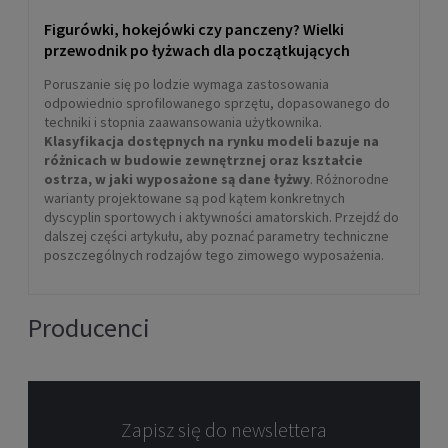
Figurówki, hokejówki czy panczeny? Wielki
przewodnik po łyżwach dla początkujących
Poruszanie się po lodzie wymaga zastosowania
odpowiednio sprofilowanego sprzętu, dopasowanego do
techniki i stopnia zaawansowania użytkownika.
Klasyfikacja dostępnych na rynku modeli bazuje na
różnicach w budowie zewnętrznej oraz kształcie
ostrza, w jaki wyposażone są dane łyżwy
. Różnorodne
warianty projektowane są pod kątem konkretnych
dyscyplin sportowych i aktywności amatorskich. Przejdź do
dalszej części artykułu, aby poznać parametry techniczne
poszczególnych rodzajów tego zimowego wyposażenia.
Producenci
Zapisz się do newslettera