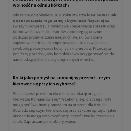
wolność na ośmiu kółkach?
Wiosenne ocieplenie w 2026 roku stwarza
idealne warunki
do rozpoczęcia regularnej aktywności fizycznej
na
świeżym powietrzu. Prawidłowa konserwacja sprzętu oraz
dobór właściwych akcesoriów zapobiegają urazom
podczas przemierzania miejskich alejek. Świadome
zaplanowanie tras i skompletowanie stroju zwiększają
swobodę pokonywania kolejnych kilometrów. Przeczytaj
poniższy poradnik, aby kompleksowo przygotować się do
nadchodzących miesięcy spędzonych w ruchu.
Rolki jako pomysł na komunijny prezent - czym
kierować się przy ich wyborze?
Poszukujesz prezentu dla dziecka z okazji przyjęcia
Pierwszej Komunii Świętej? Przekonaj się, dlaczego rolki
mogą być świetnym pomysłem na prezent dla dziecka.
Dowiedz się, czym kierować się przy zakupie sprzętu i jakie
akcesoria mogą zwiększyć bezpieczeństwo korzystania z
rolek. Zapraszamy do lektury wpisu.