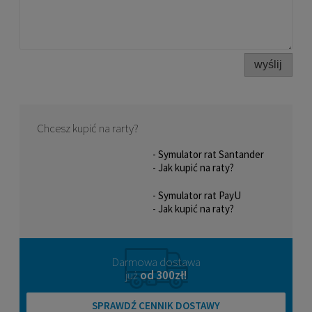
39,99 zł
DO KOSZYKA
wyślij
Chcesz kupić na rarty?
- Symulator rat Santander
- Jak kupić na raty?
- Symulator rat PayU
- Jak kupić na raty?
Darmowa dostawa
już
od 300zł!
SPRAWDŹ CENNIK DOSTAWY