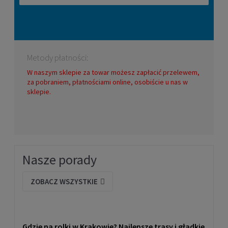
Metody płatności:
W naszym sklepie za towar możesz zapłacić przelewem,
za pobraniem, płatnościami online, osobiście u nas w
sklepie.
Nasze porady
ZOBACZ WSZYSTKIE
Gdzie na rolki w Krakowie? Najlepsze trasy i gładkie