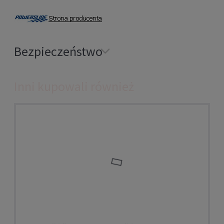
Bezpieczeństwo
Inni kupowali również