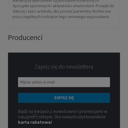
warianty projektowane są pod kątem konkretnych
dyscyplin sportowych i aktywności amatorskich. Przejdź do
dalszej części artykułu, aby poznać parametry techniczne
poszczególnych rodzajów tego zimowego wyposażenia.
Producenci
Zapisz się do newslettera
ZAPISZ SIĘ
Bądź na bieżąco z nowościami i promocjami w
naszym sklepie. Dla nowych użytkowników
karta rabatowa!