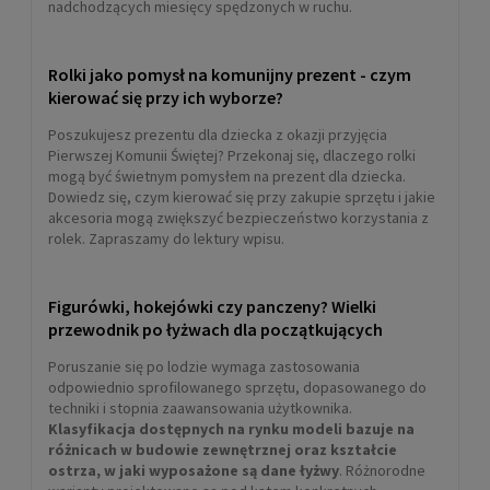
nadchodzących miesięcy spędzonych w ruchu.
Rolki jako pomysł na komunijny prezent - czym
kierować się przy ich wyborze?
Poszukujesz prezentu dla dziecka z okazji przyjęcia
Pierwszej Komunii Świętej? Przekonaj się, dlaczego rolki
mogą być świetnym pomysłem na prezent dla dziecka.
Dowiedz się, czym kierować się przy zakupie sprzętu i jakie
akcesoria mogą zwiększyć bezpieczeństwo korzystania z
rolek. Zapraszamy do lektury wpisu.
Figurówki, hokejówki czy panczeny? Wielki
przewodnik po łyżwach dla początkujących
Poruszanie się po lodzie wymaga zastosowania
odpowiednio sprofilowanego sprzętu, dopasowanego do
techniki i stopnia zaawansowania użytkownika.
Klasyfikacja dostępnych na rynku modeli bazuje na
różnicach w budowie zewnętrznej oraz kształcie
ostrza, w jaki wyposażone są dane łyżwy
. Różnorodne