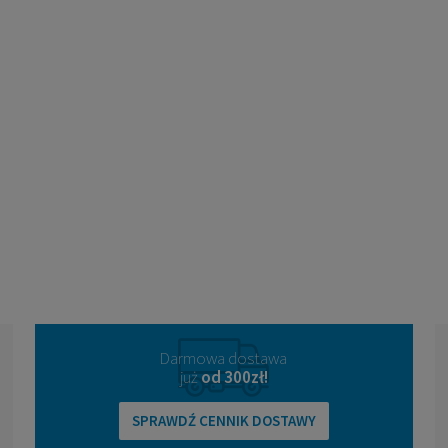
Darmowa dostawa
już
od 300zł!
SPRAWDŹ CENNIK DOSTAWY