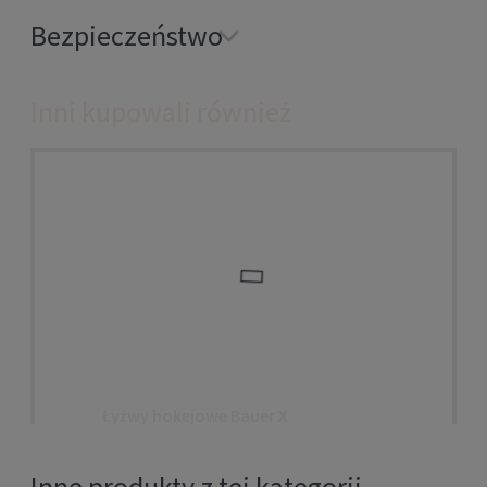
Bezpieczeństwo
Inni kupowali również
Łyżwy hokejowe Bauer X
Inne produkty z tej kategorii