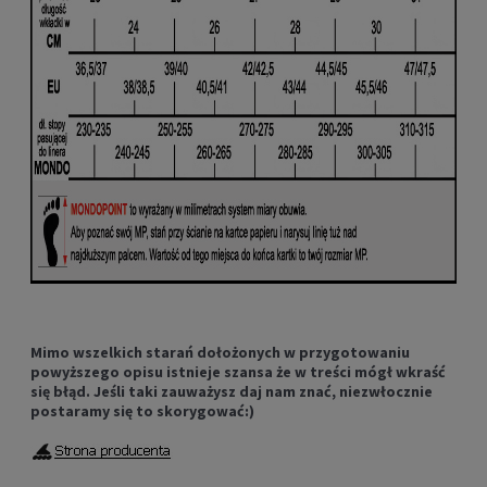
Mimo wszelkich starań dołożonych w przygotowaniu
powyższego opisu istnieje szansa że w treści mógł wkraść
się błąd. Jeśli taki zauważysz daj nam znać, niezwłocznie
postaramy się to skorygować:)