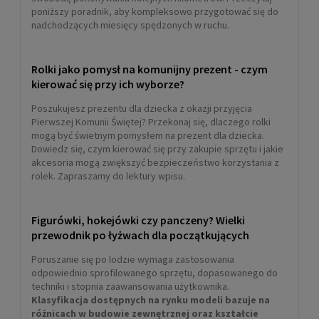
poniższy poradnik, aby kompleksowo przygotować się do
nadchodzących miesięcy spędzonych w ruchu.
Rolki jako pomysł na komunijny prezent - czym
kierować się przy ich wyborze?
Poszukujesz prezentu dla dziecka z okazji przyjęcia
Pierwszej Komunii Świętej? Przekonaj się, dlaczego rolki
mogą być świetnym pomysłem na prezent dla dziecka.
Dowiedz się, czym kierować się przy zakupie sprzętu i jakie
akcesoria mogą zwiększyć bezpieczeństwo korzystania z
rolek. Zapraszamy do lektury wpisu.
Figurówki, hokejówki czy panczeny? Wielki
przewodnik po łyżwach dla początkujących
Poruszanie się po lodzie wymaga zastosowania
odpowiednio sprofilowanego sprzętu, dopasowanego do
techniki i stopnia zaawansowania użytkownika.
Klasyfikacja dostępnych na rynku modeli bazuje na
różnicach w budowie zewnętrznej oraz kształcie