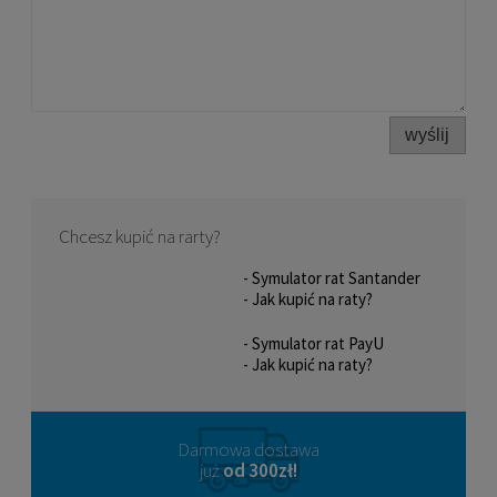
219,00 zł
DO KOSZYKA
wyślij
Chcesz kupić na rarty?
- Symulator rat Santander
- Jak kupić na raty?
- Symulator rat PayU
- Jak kupić na raty?
Darmowa dostawa
już
od 300zł!