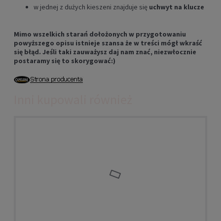
w jednej z dużych kieszeni znajduje się
uchwyt na klucze
Mimo wszelkich starań dołożonych w przygotowaniu
powyższego opisu istnieje szansa że w treści mógł wkraść
się błąd. Jeśli taki zauważysz daj nam znać, niezwłocznie
postaramy się to skorygować:)
Inni kupowali również