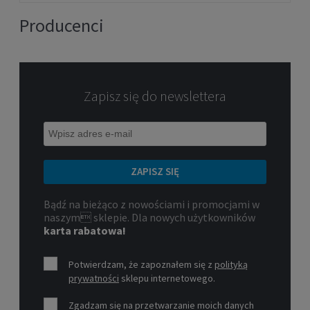
Producenci
Zapisz się do newslettera
ZAPISZ SIĘ
Bądź na bieżąco z nowościami i promocjami w
naszym sklepie. Dla nowych użytkowników
karta rabatowa!
Potwierdzam, że zapoznałem się z
polityką
prywatności
sklepu internetowego.
Zgadzam się na przetwarzanie moich danych