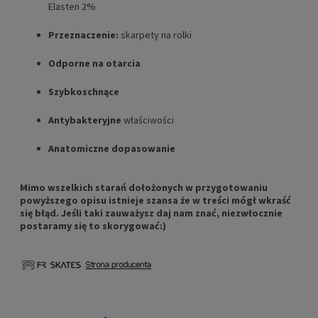
Elasten 2%
Przeznaczenie:
skarpety na rolki
Odporne na otarcia
Szybkoschnące
Antybakteryjne
właściwości
Anatomiczne dopasowanie
Mimo wszelkich starań dołożonych w przygotowaniu
powyższego opisu istnieje szansa że w treści mógł wkraść
się błąd. Jeśli taki zauważysz daj nam znać, niezwłocznie
postaramy się to skorygować:)