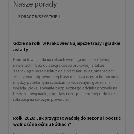
Nasze porady
ZOBACZ WSZYSTKIE
Gdzie na rolki w Krakowie? Najlepsze trasy i gładkie
asfalty
Komfortowa jazda na rolkach wymaga idealnie równej
nawierzchni bez dylatacji i kostki brukowej, a także
szerokiego pasa ruchu z dala od tłumu. W aglomeracjach
znalezienie odpowiedniej trasy oznacza często kompromis
między popularnymi ścieżkami a wczesnymi godzinami
wyjścia. Zlokalizowanie bezpiecznego odcinka pozwala na
bezstresową naukę podstaw i czerpanie pełnej radości z
rekreacji na świeżym powietrzu.
Rolki 2026: Jak przygotować się do sezonu i poczuć
wolność na ośmiu kółkach?