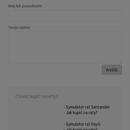
Imię lub pseudonim:
Twoja opinia:
wyślij
Chcesz kupić na rarty?
- Symulator rat Santander
- Jak kupić na raty?
- Symulator rat PayU
- Jak kupić na raty?