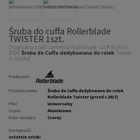
Śruba do cuffa Rollerblade
TWISTER 1szt.
Oryginalna część zamienna Rollerblade - Cuff Button
(FSK)
Śruba do Cuffa dedykowana do rolek
Twister
(1 sztuka)
Producent:
Przeznaczenie:
Śruba do Cuffa dedykowana do rolek
Rollerblade Twister (przed r.2017)
Płeć:
Uniwersalny
Szyna:
Aluminiowa
Kolor wiodący:
Czarny
Dostępność:
ostatnie sztuki