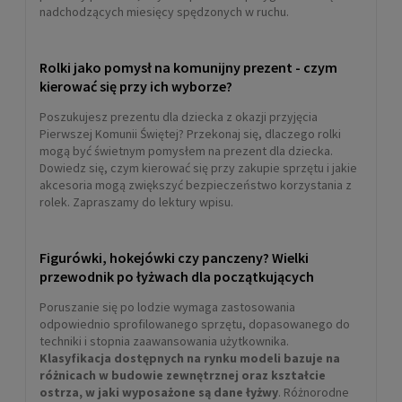
nadchodzących miesięcy spędzonych w ruchu.
Rolki jako pomysł na komunijny prezent - czym
kierować się przy ich wyborze?
Poszukujesz prezentu dla dziecka z okazji przyjęcia
Pierwszej Komunii Świętej? Przekonaj się, dlaczego rolki
mogą być świetnym pomysłem na prezent dla dziecka.
Dowiedz się, czym kierować się przy zakupie sprzętu i jakie
akcesoria mogą zwiększyć bezpieczeństwo korzystania z
rolek. Zapraszamy do lektury wpisu.
Figurówki, hokejówki czy panczeny? Wielki
przewodnik po łyżwach dla początkujących
Poruszanie się po lodzie wymaga zastosowania
odpowiednio sprofilowanego sprzętu, dopasowanego do
techniki i stopnia zaawansowania użytkownika.
Klasyfikacja dostępnych na rynku modeli bazuje na
różnicach w budowie zewnętrznej oraz kształcie
ostrza, w jaki wyposażone są dane łyżwy
. Różnorodne