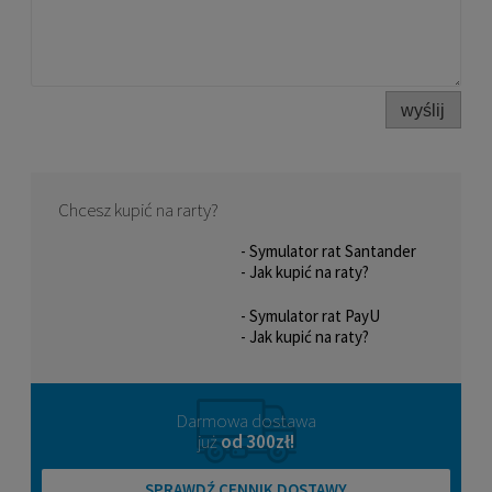
wyślij
Chcesz kupić na rarty?
- Symulator rat Santander
- Jak kupić na raty?
- Symulator rat PayU
- Jak kupić na raty?
Darmowa dostawa
już
od 300zł!
SPRAWDŹ CENNIK DOSTAWY