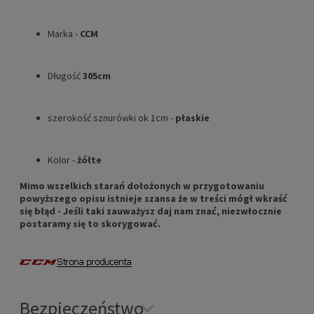
Marka -
CCM
Długość
305cm
szerokość sznurówki ok 1cm -
płaskie
Kolor -
żółte
Mimo wszelkich starań dołożonych w przygotowaniu
powyższego opisu istnieje szansa że w treści mógł wkraść
się błąd - Jeśli taki zauważysz daj nam znać, niezwłocznie
postaramy się to skorygować.
Bezpieczeństwo