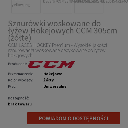
Sznurówki woskowane do
łyżew Hokejowych CCM 305cm
(żółte)
CCM LACES HOCKEY Premium - Wysokiej jakości
sznurowadła woskowane dedykowane do łyżew
hokejowych.
Producent:
Przeznaczenie:
Hokejowe
Kolor wiodący:
Żółty
Płeć:
Uniwersalne
Dostępność:
brak towaru
POWIADOM O DOSTĘPNOŚCI