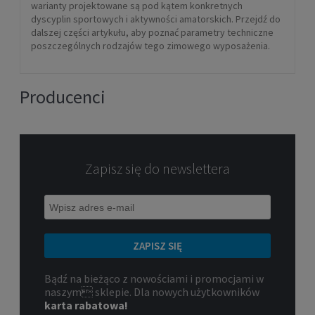
warianty projektowane są pod kątem konkretnych
dyscyplin sportowych i aktywności amatorskich. Przejdź do
dalszej części artykułu, aby poznać parametry techniczne
poszczególnych rodzajów tego zimowego wyposażenia.
Producenci
Zapisz się do newslettera
ZAPISZ SIĘ
Bądź na bieżąco z nowościami i promocjami w
naszym sklepie. Dla nowych użytkowników
karta rabatowa!