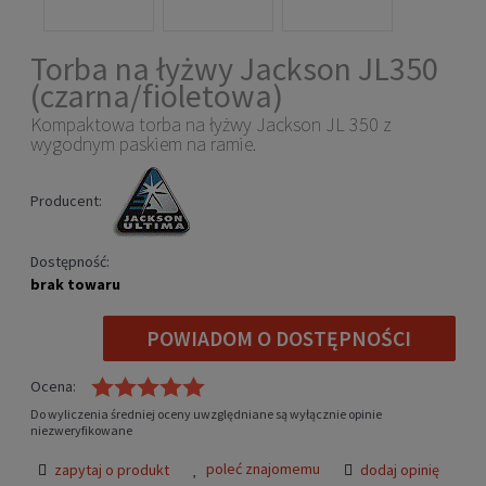
Torba na łyżwy Jackson JL350
(czarna/fioletowa)
Kompaktowa torba na łyżwy Jackson JL 350 z
wygodnym paskiem na ramie.
Producent:
Dostępność:
brak towaru
POWIADOM O DOSTĘPNOŚCI
Ocena:
Do wyliczenia średniej oceny uwzględniane są wyłącznie opinie
niezweryfikowane
poleć znajomemu
zapytaj o produkt
dodaj opinię