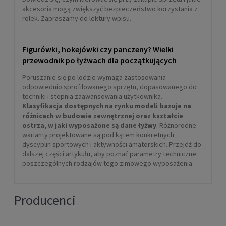
akcesoria mogą zwiększyć bezpieczeństwo korzystania z
rolek. Zapraszamy do lektury wpisu.
Figurówki, hokejówki czy panczeny? Wielki
przewodnik po łyżwach dla początkujących
Poruszanie się po lodzie wymaga zastosowania
odpowiednio sprofilowanego sprzętu, dopasowanego do
techniki i stopnia zaawansowania użytkownika.
Klasyfikacja dostępnych na rynku modeli bazuje na
różnicach w budowie zewnętrznej oraz kształcie
ostrza, w jaki wyposażone są dane łyżwy
. Różnorodne
warianty projektowane są pod kątem konkretnych
dyscyplin sportowych i aktywności amatorskich. Przejdź do
dalszej części artykułu, aby poznać parametry techniczne
poszczególnych rodzajów tego zimowego wyposażenia.
Producenci