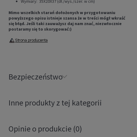
Wymiary: 35X20X37 (dł./wys./szer. w cm)
Mimo wszelkich starań dołożonych w przygotowaniu
powyższego opisu istnieje szansa że w treści mógł wkraść
się błąd. Jeśli taki zauważysz daj nam znać, niezwłocznie
postaramy się to skorygować:)
Bezpieczeństwo
Inne produkty z tej kategorii
Opinie o produkcie (0)