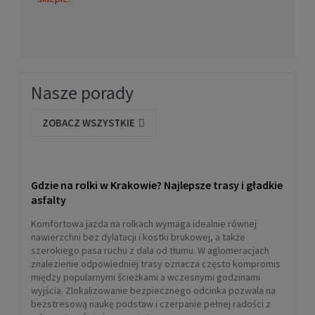
Nasze porady
ZOBACZ WSZYSTKIE
Gdzie na rolki w Krakowie? Najlepsze trasy i gładkie
asfalty
Komfortowa jazda na rolkach wymaga idealnie równej
nawierzchni bez dylatacji i kostki brukowej, a także
szerokiego pasa ruchu z dala od tłumu. W aglomeracjach
znalezienie odpowiedniej trasy oznacza często kompromis
między popularnymi ścieżkami a wczesnymi godzinami
wyjścia. Zlokalizowanie bezpiecznego odcinka pozwala na
bezstresową naukę podstaw i czerpanie pełnej radości z