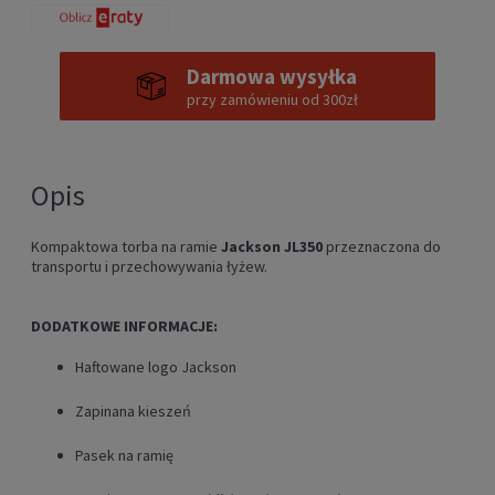
Darmowa wysyłka
przy zamówieniu od 300zł
Opis
Kompaktowa torba na ramie
J
ackson JL350
przeznaczona do
transportu i przechowywania łyżew.
DODATKOWE INFORMACJE:
Haftowane logo Jackson
Zapinana kieszeń
Pasek na ramię