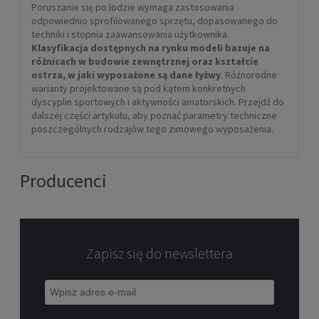
Poruszanie się po lodzie wymaga zastosowania
odpowiednio sprofilowanego sprzętu, dopasowanego do
techniki i stopnia zaawansowania użytkownika.
Klasyfikacja dostępnych na rynku modeli bazuje na
różnicach w budowie zewnętrznej oraz kształcie
ostrza, w jaki wyposażone są dane łyżwy
. Różnorodne
warianty projektowane są pod kątem konkretnych
dyscyplin sportowych i aktywności amatorskich. Przejdź do
dalszej części artykułu, aby poznać parametry techniczne
poszczególnych rodzajów tego zimowego wyposażenia.
Producenci
Zapisz się do newslettera