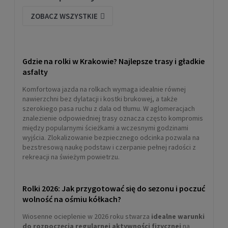
ZOBACZ WSZYSTKIE
Gdzie na rolki w Krakowie? Najlepsze trasy i gładkie
asfalty
Komfortowa jazda na rolkach wymaga idealnie równej
nawierzchni bez dylatacji i kostki brukowej, a także
szerokiego pasa ruchu z dala od tłumu. W aglomeracjach
znalezienie odpowiedniej trasy oznacza często kompromis
między popularnymi ścieżkami a wczesnymi godzinami
wyjścia. Zlokalizowanie bezpiecznego odcinka pozwala na
bezstresową naukę podstaw i czerpanie pełnej radości z
rekreacji na świeżym powietrzu.
Rolki 2026: Jak przygotować się do sezonu i poczuć
wolność na ośmiu kółkach?
Wiosenne ocieplenie w 2026 roku stwarza
idealne warunki
do rozpoczęcia regularnej aktywności fizycznej
na