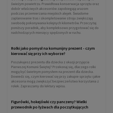
świeżym powietrzu. Prawidłowa konserwacja sprzętu oraz
dobór właściwych akcesoriów zapobiegają urazom
podczas przemierzania miejskich alejek. Świadome
zaplanowanie tras i skompletowanie stroju zwiększają
swobodę pokonywania kolejnych kilometrów. Przeczytaj
poniższy poradnik, aby kompleksowo przygotować się do
nadchodzących miesięcy spędzonych w ruchu.
Rolki jako pomysł na komunijny prezent - czym
kierować się przy ich wyborze?
Poszukujesz prezentu dla dziecka z okazji przyjęcia
Pierwszej Komunii Świętej? Przekonaj się, dlaczego rolki
mogą być świetnym pomysłem na prezent dla dziecka.
Dowiedz się, czym kierować się przy zakupie sprzętu i jakie
akcesoria mogą zwiększyć bezpieczeństwo korzystania z
rolek. Zapraszamy do lektury wpisu.
Figurówki, hokejówki czy panczeny? Wielki
przewodnik po łyżwach dla początkujących