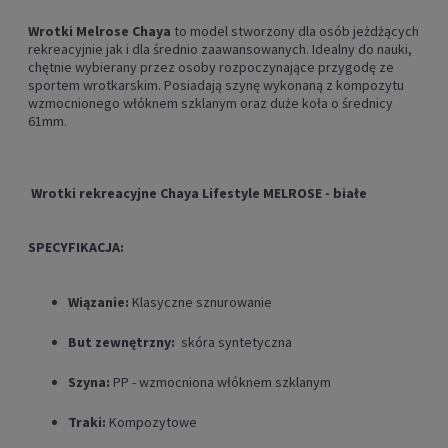
Wrotki Melrose Chaya
to model stworzony dla osób jeżdżących
rekreacyjnie jak i dla średnio zaawansowanych. Idealny do nauki,
chętnie wybierany przez osoby rozpoczynające przygodę ze
sportem wrotkarskim. Posiadają szynę wykonaną z kompozytu
wzmocnionego włóknem szklanym oraz duże koła o średnicy
61mm.
Wrotki rekreacyjne Chaya Lifestyle MELROSE - białe
SPECYFIKACJA:
Wiązanie:
Klasyczne sznurowanie
But zewnętrzny:
skóra syntetyczna
Szyna:
PP - wzmocniona włóknem szklanym
Traki:
Kompozytowe