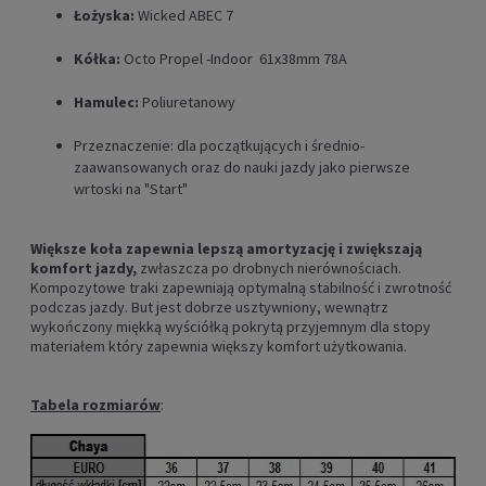
Łożyska:
Wicked ABEC 7
Kółka:
Octo Propel -Indoor 61x38mm 78A
Hamulec:
Poliuretanowy
Przeznaczenie: dla początkujących i średnio-
zaawansowanych oraz do nauki jazdy jako pierwsze
wrtoski na "Start"
Większe koła zapewnia lepszą amortyzację i zwiększają
komfort jazdy,
zwłaszcza po drobnych nierównościach.
Kompozytowe traki zapewniają optymalną stabilność i zwrotność
podczas jazdy. But jest dobrze usztywniony, wewnątrz
wykończony miękką wyściółką pokrytą przyjemnym dla stopy
materiałem który zapewnia większy komfort użytkowania.
Tabela rozmiarów
: