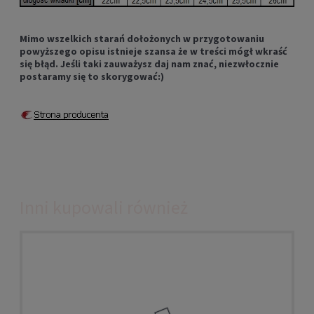
Mimo wszelkich starań dołożonych w przygotowaniu
powyższego opisu istnieje szansa że w treści mógł wkraść
się błąd. Jeśli taki zauważysz daj nam znać, niezwłocznie
postaramy się to skorygować:)
Inni kupowali również