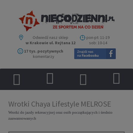
Odwiedź nasz sklep
pon-pt: 11-19
w Krakowie ul. Rejtana 12
sob: 10-14
17 tys. pozytywnych
komentarzy
Wrotki Chaya Lifestyle MELROSE
Wrotki do jazdy rekreacyjnej oraz osób początkujących i
średnio
zaawansowanych