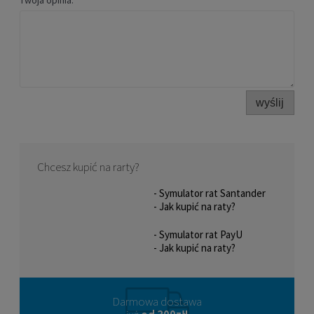
Twoja opinia:
wyślij
Chcesz kupić na rarty?
- Symulator rat Santander
- Jak kupić na raty?
- Symulator rat PayU
- Jak kupić na raty?
Darmowa dostawa