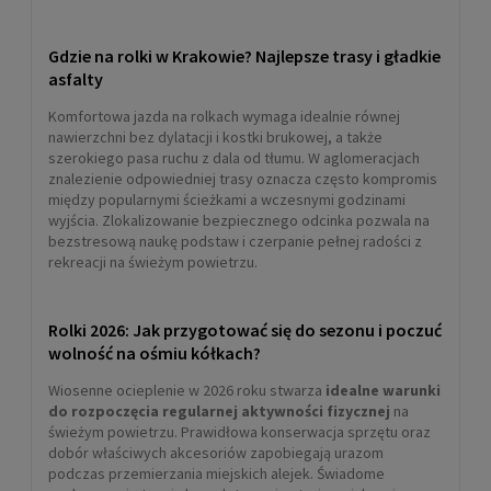
Gdzie na rolki w Krakowie? Najlepsze trasy i gładkie
asfalty
Komfortowa jazda na rolkach wymaga idealnie równej
nawierzchni bez dylatacji i kostki brukowej, a także
szerokiego pasa ruchu z dala od tłumu. W aglomeracjach
znalezienie odpowiedniej trasy oznacza często kompromis
między popularnymi ścieżkami a wczesnymi godzinami
wyjścia. Zlokalizowanie bezpiecznego odcinka pozwala na
bezstresową naukę podstaw i czerpanie pełnej radości z
rekreacji na świeżym powietrzu.
Rolki 2026: Jak przygotować się do sezonu i poczuć
wolność na ośmiu kółkach?
Wiosenne ocieplenie w 2026 roku stwarza
idealne warunki
do rozpoczęcia regularnej aktywności fizycznej
na
świeżym powietrzu. Prawidłowa konserwacja sprzętu oraz
dobór właściwych akcesoriów zapobiegają urazom
podczas przemierzania miejskich alejek. Świadome