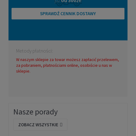
już
od 300zł!
SPRAWDŹ CENNIK DOSTAWY
Metody płatności:
W naszym sklepie za towar możesz zapłacić przelewem,
za pobraniem, płatnościami online, osobiście u nas w
sklepie.
Nasze porady
ZOBACZ WSZYSTKIE