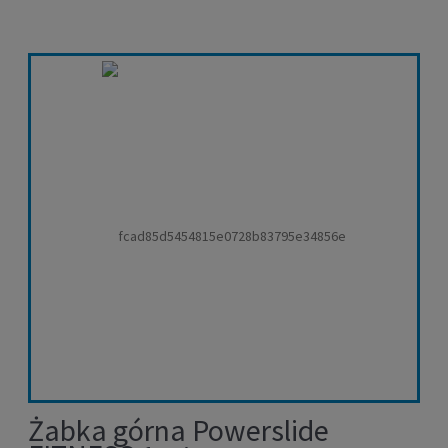
Żabka górna Powerslide