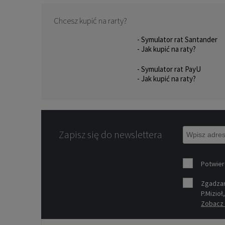
Chcesz kupić na rarty?
- Symulator rat Santander
- Jak kupić na raty?
- Symulator rat PayU
- Jak kupić na raty?
Zapisz się do newslettera
Potwier
Zgadzam
P.Mizioł
Zobacz 