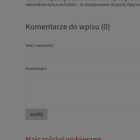
miłośników tańca na lodzie – te dedykowane do jazdy figuro
Komentarze do wpisu (0)
Imię i nazwisko:
Komentarz:
wyślij
Najczęściej wybierane