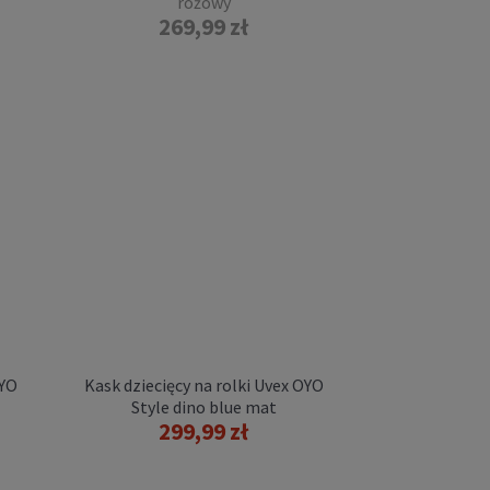
różowy
269,99 zł
OYO
Kask dziecięcy na rolki Uvex OYO
Style dino blue mat
299,99 zł