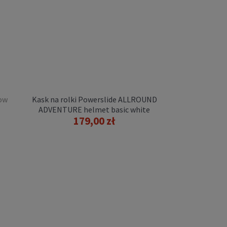
low
Kask na rolki Powerslide ALLROUND
ADVENTURE helmet basic white
179,00 zł