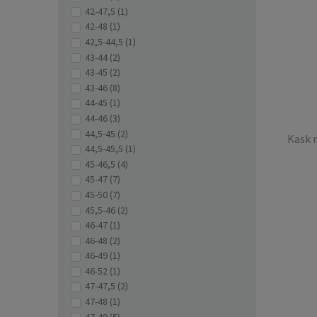
42-47,5
(1)
42-48
(1)
42,5-44,5
(1)
43-44
(2)
Tor
43-45
(2)
Skate 
43-46
(8)
44-45
(1)
44-46
(3)
44,5-45
(2)
Kask 
44,5-45,5
(1)
45-46,5
(4)
45-47
(7)
45-50
(7)
45,5-46
(2)
46-47
(1)
46-48
(2)
46-49
(1)
46-52
(1)
47-47,5
(2)
47-48
(1)
Tulej
47-49
(5)