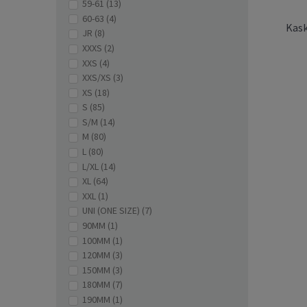
59-61
(13)
60-63
(4)
Kask
JR
(8)
XXXS
(2)
XXS
(4)
XXS/XS
(3)
XS
(18)
S
(85)
S/M
(14)
M
(80)
L
(80)
L/XL
(14)
Kask n
XL
(64)
XXL
(1)
UNI (ONE SIZE)
(7)
90MM
(1)
100MM
(1)
120MM
(3)
150MM
(3)
180MM
(7)
190MM
(1)