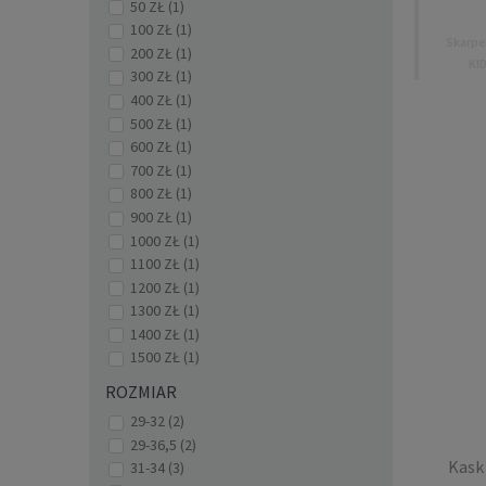
50 ZŁ
(1)
100 ZŁ
(1)
Skarpe
200 ZŁ
(1)
KI
300 ZŁ
(1)
400 ZŁ
(1)
500 ZŁ
(1)
600 ZŁ
(1)
700 ZŁ
(1)
800 ZŁ
(1)
900 ZŁ
(1)
1000 ZŁ
(1)
1100 ZŁ
(1)
1200 ZŁ
(1)
1300 ZŁ
(1)
1400 ZŁ
(1)
1500 ZŁ
(1)
ROZMIAR
29-32
(2)
Śru
DOUBL
29-36,5
(2)
Kask 
31-34
(3)