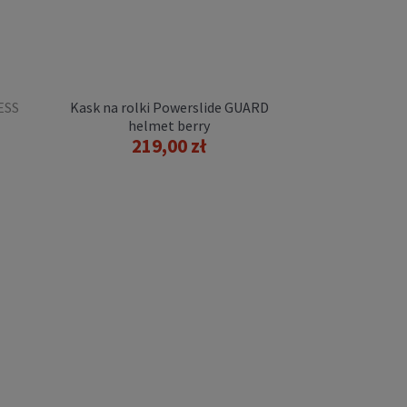
ESS
Kask na rolki Powerslide GUARD
helmet berry
219,00 zł