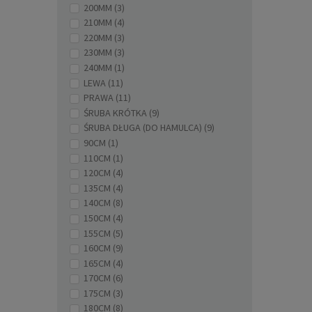
200MM
(3)
210MM
(4)
220MM
(3)
230MM
(3)
240MM
(1)
LEWA
(11)
PRAWA
(11)
Skarpe
ŚRUBA KRÓTKA
(9)
KID
ŚRUBA DŁUGA (DO HAMULCA)
(9)
90CM
(1)
110CM
(1)
120CM
(4)
135CM
(4)
140CM
(8)
150CM
(4)
155CM
(5)
160CM
(9)
165CM
(4)
170CM
(6)
175CM
(3)
180CM
(8)