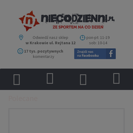
Odwiedź nasz sklep
pon-pt: 11-19
w Krakowie ul. Rejtana 12
sob: 10-14
17 tys. pozytywnych
komentarzy
Polecane